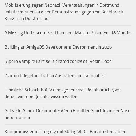
Mobilisierung gegen Neonazi-Veranstaltungen in Dortmund –
Initiativen rufen zu einer Demonstration gegen ein Rechtsrock-
Konzert in Dorstfeld auf
A Missing Underscore Sent Innocent Man To Prison For 18 Months
Building an AmigaOS Development Environment in 2026
„Apollo Vampire Lair“ sells pirated copies of „Robin Hood“
Warum Pflegefachkraft in Australien ein Traumjob ist
Heimliche Schlachthof-Videos gehen viral: Rechtsbrüche, von
denen wir lieber (nichts) wissen wollen
Geleakte Anom-Dokumente: Wenn Ermittler Gerichte an der Nase
herumführen
Kompromiss zum Umgang mit Stalag VI D – Bauarbeiten laufen