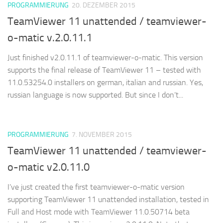
PROGRAMMIERUNG
20. DEZEMBER 2015
TeamViewer 11 unattended / teamviewer-
o-matic v.2.0.11.1
Just finished v2.0.11.1 of teamviewer-o-matic. This version
supports the final release of TeamViewer 11 – tested with
11.0.53254.0 installers on german, italian and russian. Yes,
russian language is now supported. But since I don’t...
PROGRAMMIERUNG
7. NOVEMBER 2015
TeamViewer 11 unattended / teamviewer-
o-matic v2.0.11.0
I’ve just created the first teamviewer-o-matic version
supporting TeamViewer 11 unattended installation, tested in
Full and Host mode with TeamViewer 11.0.50714 beta