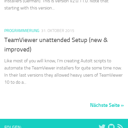
installers (German). This is version v2.0.11.0. Note that
starting with this version...
PROGRAMMIERUNG
31. OKTOBER 2015
TeamViewer unattended Setup (new &
improved)
Like most of you will know, I’m creating AutoIt scripts to
automate the TeamViewer installers for quite some time now.
In their last versions they allowed heavy users of TeamViewer
10 to do a...
Nächste Seite »
FOLGEN: