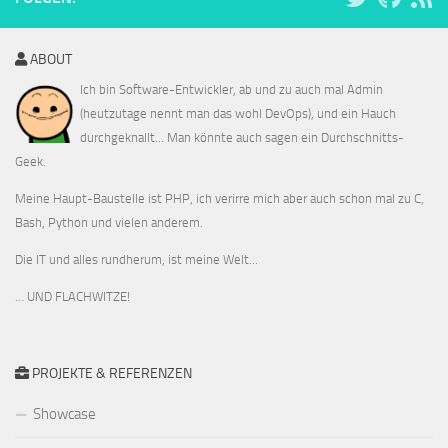
ABOUT
Ich bin Software-Entwickler, ab und zu auch mal Admin
(heutzutage nennt man das wohl DevOps), und ein Hauch
durchgeknallt... Man könnte auch sagen ein Durchschnitts-
Geek.
Meine Haupt-Baustelle ist PHP, ich verirre mich aber auch schon mal zu C,
Bash, Python und vielen anderem.
Die IT und alles rundherum, ist meine Welt...
… UND FLACHWITZE!
PROJEKTE & REFERENZEN
Showcase