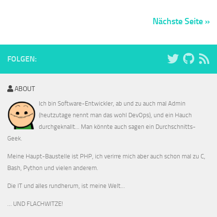
Nächste Seite »
FOLGEN:
ABOUT
Ich bin Software-Entwickler, ab und zu auch mal Admin
(heutzutage nennt man das wohl DevOps), und ein Hauch
durchgeknallt... Man könnte auch sagen ein Durchschnitts-
Geek.
Meine Haupt-Baustelle ist PHP, ich verirre mich aber auch schon mal zu C,
Bash, Python und vielen anderem.
Die IT und alles rundherum, ist meine Welt...
… UND FLACHWITZE!