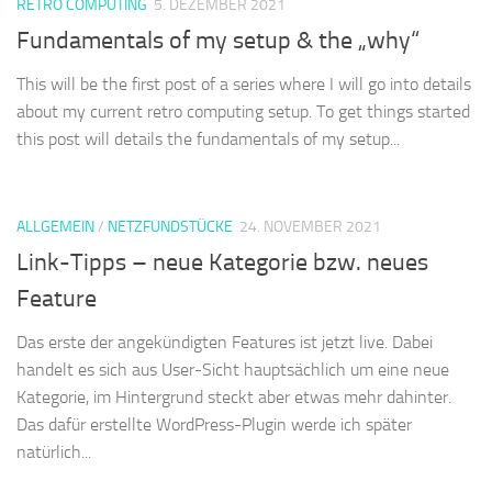
RETRO COMPUTING
5. DEZEMBER 2021
Fundamentals of my setup & the „why“
This will be the first post of a series where I will go into details
about my current retro computing setup. To get things started
this post will details the fundamentals of my setup...
ALLGEMEIN
/
NETZFUNDSTÜCKE
24. NOVEMBER 2021
Link-Tipps – neue Kategorie bzw. neues
Feature
Das erste der angekündigten Features ist jetzt live. Dabei
handelt es sich aus User-Sicht hauptsächlich um eine neue
Kategorie, im Hintergrund steckt aber etwas mehr dahinter.
Das dafür erstellte WordPress-Plugin werde ich später
natürlich...