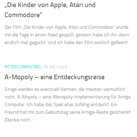
„Die Kinder von Apple, Atari und
Commodore“
Der Film „Die Kinder von Apple, Atari und Commodore“ wurde
mir die Tage in einen Feed gespült, gestern habe ich ihn dann
endlich mal geguckt. Und ich habe den Film wirklich gefeiert!
RETRO COMPUTING
18. JULI 2022
A-Mopoly – eine Entdeckungsreise
Einige werden es eventuell kennen, die meisten vermutlich
nicht. A-Mopoly – eine Monopoly-Implementierung für Amiga
Computer. Ich habe das Spiel eher zufällig entdeckt. Ein
Freund hat mir zum Geburtstag seine Amiga-Reste geschenkt
(Danke noch...