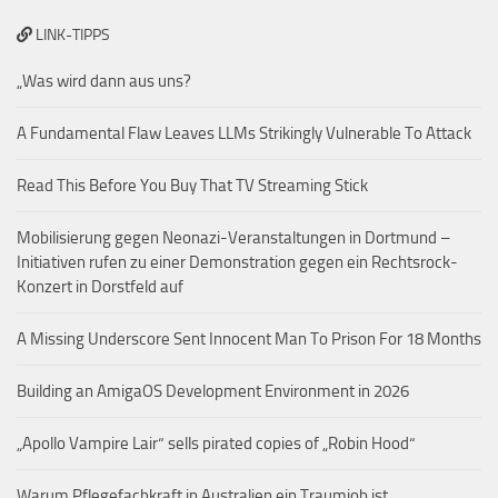
LINK-TIPPS
„Was wird dann aus uns?
A Fundamental Flaw Leaves LLMs Strikingly Vulnerable To Attack
Read This Before You Buy That TV Streaming Stick
Mobilisierung gegen Neonazi-Veranstaltungen in Dortmund –
Initiativen rufen zu einer Demonstration gegen ein Rechtsrock-
Konzert in Dorstfeld auf
A Missing Underscore Sent Innocent Man To Prison For 18 Months
Building an AmigaOS Development Environment in 2026
„Apollo Vampire Lair“ sells pirated copies of „Robin Hood“
Warum Pflegefachkraft in Australien ein Traumjob ist