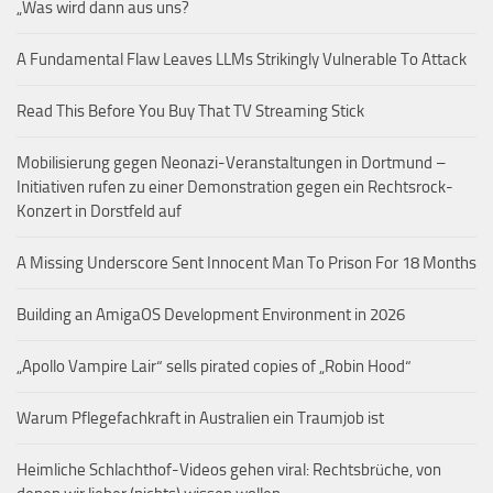
„Was wird dann aus uns?
A Fundamental Flaw Leaves LLMs Strikingly Vulnerable To Attack
Read This Before You Buy That TV Streaming Stick
Mobilisierung gegen Neonazi-Veranstaltungen in Dortmund –
Initiativen rufen zu einer Demonstration gegen ein Rechtsrock-
Konzert in Dorstfeld auf
A Missing Underscore Sent Innocent Man To Prison For 18 Months
Building an AmigaOS Development Environment in 2026
„Apollo Vampire Lair“ sells pirated copies of „Robin Hood“
Warum Pflegefachkraft in Australien ein Traumjob ist
Heimliche Schlachthof-Videos gehen viral: Rechtsbrüche, von