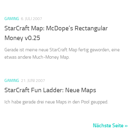
GAMING
6. JULI 2007
StarCraft Map: McDope’s Rectangular
Money v0.25
Gerade ist meine neue StarCraft Map fertig geworden, eine
etwas andere Much-Money Map.
GAMING
21. JUNI 2007
StarCraft Fun Ladder: Neue Maps
Ich habe gerade drei neue Maps in den Pool geupped.
Nächste Seite »