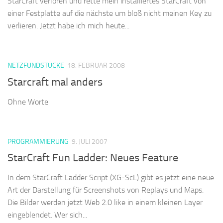
StarCraft verloren und rette mein installiertes StarCraft von
einer Festplatte auf die nächste um bloß nicht meinen Key zu
verlieren. Jetzt habe ich mich heute...
NETZFUNDSTÜCKE
18. FEBRUAR 2008
Starcraft mal anders
Ohne Worte
PROGRAMMIERUNG
9. JULI 2007
StarCraft Fun Ladder: Neues Feature
In dem StarCraft Ladder Script (XG-ScL) gibt es jetzt eine neue
Art der Darstellung für Screenshots von Replays und Maps.
Die Bilder werden jetzt Web 2.0 like in einem kleinen Layer
eingeblendet. Wer sich...