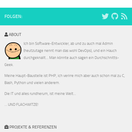
FOLGEN:
ABOUT
Ich bin Software-Entwickler, ab und zu auch mal Admin
(heutzutage nennt man das wohl DevOps), und ein Hauch
durchgeknallt... Man könnte auch sagen ein Durchschnitts-
Geek.
Meine Haupt-Baustelle ist PHP, ich verirre mich aber auch schon mal zu C,
Bash, Python und vielen anderem.
Die IT und alles rundherum, ist meine Welt...
… UND FLACHWITZE!
PROJEKTE & REFERENZEN