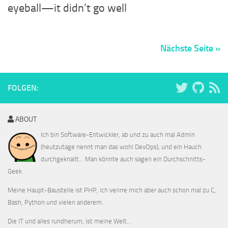
eyeball—it didn’t go well
Nächste Seite »
FOLGEN:
ABOUT
Ich bin Software-Entwickler, ab und zu auch mal Admin
(heutzutage nennt man das wohl DevOps), und ein Hauch
durchgeknallt... Man könnte auch sagen ein Durchschnitts-
Geek.
Meine Haupt-Baustelle ist PHP, ich verirre mich aber auch schon mal zu C,
Bash, Python und vielen anderem.
Die IT und alles rundherum, ist meine Welt...