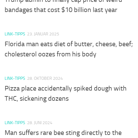
bandages that cost $10 billion last year
LINK-TIPPS
23. JANUAR 2025
Florida man eats diet of butter, cheese, beef;
cholesterol oozes from his body
LINK-TIPPS
28. OKTOBER 2024
Pizza place accidentally spiked dough with
THC, sickening dozens
LINK-TIPPS
28. JUNI 2024
Man suffers rare bee sting directly to the