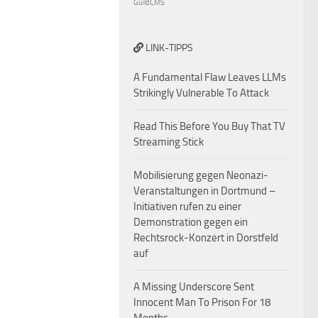
GuildCMS
LINK-TIPPS
A Fundamental Flaw Leaves LLMs
Strikingly Vulnerable To Attack
Read This Before You Buy That TV
Streaming Stick
Mobilisierung gegen Neonazi-
Veranstaltungen in Dortmund –
Initiativen rufen zu einer
Demonstration gegen ein
Rechtsrock-Konzert in Dorstfeld
auf
A Missing Underscore Sent
Innocent Man To Prison For 18