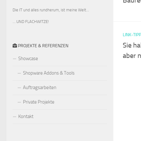
Baure
Die IT und alles rundherum, ist meine Welt...
… UND FLACHWITZE!
LINK-TIP
Sie h
PROJEKTE & REFERENZEN
aber n
Showcase
Shopware Addons & Tools
Auftragsarbeiten
Private Projekte
Kontakt