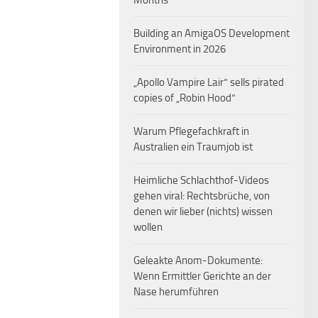
Months
Building an AmigaOS Development
Environment in 2026
„Apollo Vampire Lair“ sells pirated
copies of „Robin Hood“
Warum Pflegefachkraft in
Australien ein Traumjob ist
Heimliche Schlachthof-Videos
gehen viral: Rechtsbrüche, von
denen wir lieber (nichts) wissen
wollen
Geleakte Anom-Dokumente:
Wenn Ermittler Gerichte an der
Nase herumführen