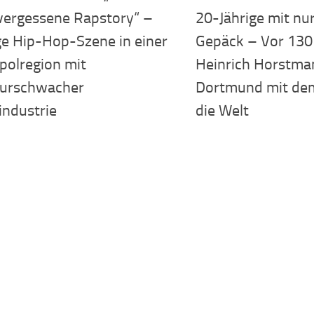
 vergessene Rapstory“ –
20-Jährige mit nur
ge Hip-Hop-Szene in einer
Gepäck – Vor 130 
polregion mit
Heinrich Horstman
turschwacher
Dortmund mit de
industrie
die Welt