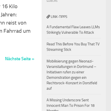
GuildCMS
 16 Kilo
Jahren:
LINK-TIPPS
n reist von
A Fundamental Flaw Leaves LLMs
m Fahrrad um
Strikingly Vulnerable To Attack
Read This Before You Buy That TV
Streaming Stick
Nächste Seite »
Mobilisierung gegen Neonazi-
Veranstaltungen in Dortmund –
Initiativen rufen zu einer
Demonstration gegen ein
Rechtsrock-Konzert in Dorstfeld
auf
A Missing Underscore Sent
Innocent Man To Prison For 18