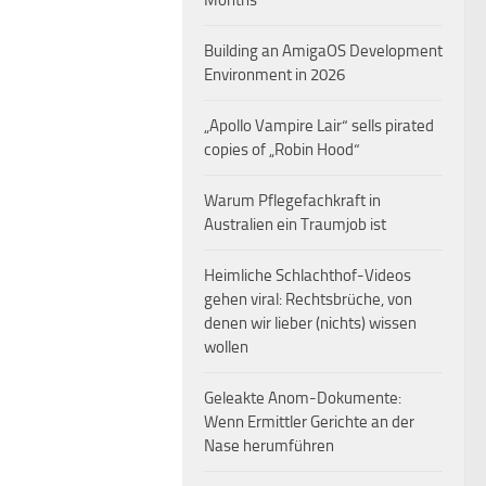
Months
Building an AmigaOS Development
Environment in 2026
„Apollo Vampire Lair“ sells pirated
copies of „Robin Hood“
Warum Pflegefachkraft in
Australien ein Traumjob ist
Heimliche Schlachthof-Videos
gehen viral: Rechtsbrüche, von
denen wir lieber (nichts) wissen
wollen
Geleakte Anom-Dokumente:
Wenn Ermittler Gerichte an der
Nase herumführen