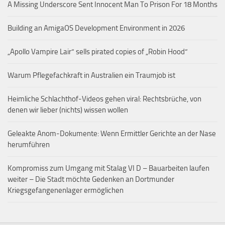
A Missing Underscore Sent Innocent Man To Prison For 18 Months
Building an AmigaOS Development Environment in 2026
„Apollo Vampire Lair“ sells pirated copies of „Robin Hood“
Warum Pflegefachkraft in Australien ein Traumjob ist
Heimliche Schlachthof-Videos gehen viral: Rechtsbrüche, von
denen wir lieber (nichts) wissen wollen
Geleakte Anom-Dokumente: Wenn Ermittler Gerichte an der Nase
herumführen
Kompromiss zum Umgang mit Stalag VI D – Bauarbeiten laufen
weiter – Die Stadt möchte Gedenken an Dortmunder
Kriegsgefangenenlager ermöglichen