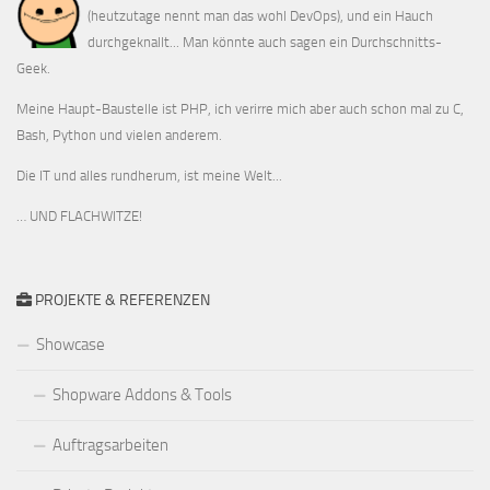
(heutzutage nennt man das wohl DevOps), und ein Hauch
durchgeknallt... Man könnte auch sagen ein Durchschnitts-
Geek.
Meine Haupt-Baustelle ist PHP, ich verirre mich aber auch schon mal zu C,
Bash, Python und vielen anderem.
Die IT und alles rundherum, ist meine Welt...
… UND FLACHWITZE!
PROJEKTE & REFERENZEN
Showcase
Shopware Addons & Tools
Auftragsarbeiten