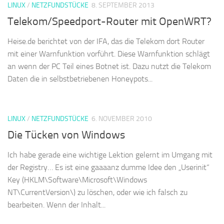
LINUX
/
NETZFUNDSTÜCKE
8. SEPTEMBER 2013
Telekom/Speedport-Router mit OpenWRT?
Heise.de berichtet von der IFA, das die Telekom dort Router
mit einer Warnfunktion vorführt. Diese Warnfunktion schlägt
an wenn der PC Teil eines Botnet ist. Dazu nutzt die Telekom
Daten die in selbstbetriebenen Honeypots...
LINUX
/
NETZFUNDSTÜCKE
6. NOVEMBER 2010
Die Tücken von Windows
Ich habe gerade eine wichtige Lektion gelernt im Umgang mit
der Registry… Es ist eine gaaaanz dumme Idee den „Userinit“
Key (HKLM\Software\Microsoft\Windows
NT\CurrentVersion\) zu löschen, oder wie ich falsch zu
bearbeiten. Wenn der Inhalt...