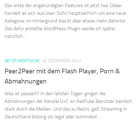
Das erste der angekündigten Features ist jetzt live. Dabei
handelt es sich aus User-Sicht hauptsächlich um eine neue
Kategorie, im Hintergrund steckt aber etwas mehr dahinter.
Das dafür erstellte WordPress-Plugin werde ich später
natürlich...
NETZFUNDSTÜCKE
16. DEZEMBER 2013
Peer2Peer mit dem Flash Player, Porn &
Abmahnungen
Was ist passiert? In den letzten Tagen gingen die
Abmahnungen der Kanzlei U+C an RedTube Benutzer ziemlich
stark durch die Medien. Und das zu Recht, galt Streaming in
Deutschland bislang als legal oder zumindest...