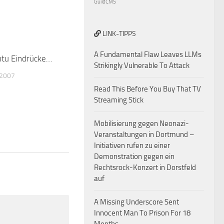
GuildCMS
LINK-TIPPS
A Fundamental Flaw Leaves LLMs
ntu Eindrücke…
0
Strikingly Vulnerable To Attack
 2007
Read This Before You Buy That TV
Streaming Stick
Mobilisierung gegen Neonazi-
Veranstaltungen in Dortmund –
Initiativen rufen zu einer
Demonstration gegen ein
Rechtsrock-Konzert in Dorstfeld
auf
A Missing Underscore Sent
Innocent Man To Prison For 18