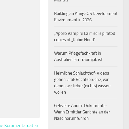
Months
Building an AmigaOS Development
Environment in 2026
„Apollo Vampire Lair“ sells pirated
copies of „Robin Hood“
Warum Pflegefachkraft in
Australien ein Traumjob ist
Heimliche Schlachthof-Videos
gehen viral: Rechtsbrüche, von
denen wir lieber (nichts) wissen
wollen
Geleakte Anom-Dokumente:
Wenn Ermittler Gerichte an der
Nase herumführen
eine Kommentardaten