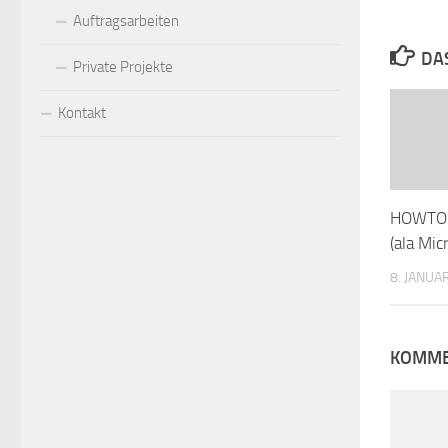
Auftragsarbeiten
DA
Private Projekte
Kontakt
HOWTO: 
(ala Mic
8. JANUA
KOMME