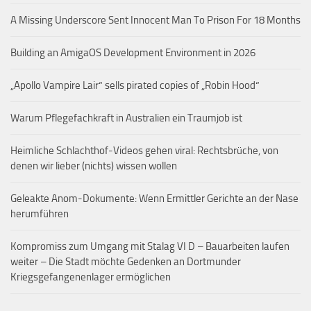
A Missing Underscore Sent Innocent Man To Prison For 18 Months
Building an AmigaOS Development Environment in 2026
„Apollo Vampire Lair“ sells pirated copies of „Robin Hood“
Warum Pflegefachkraft in Australien ein Traumjob ist
Heimliche Schlachthof-Videos gehen viral: Rechtsbrüche, von
denen wir lieber (nichts) wissen wollen
Geleakte Anom-Dokumente: Wenn Ermittler Gerichte an der Nase
herumführen
Kompromiss zum Umgang mit Stalag VI D – Bauarbeiten laufen
weiter – Die Stadt möchte Gedenken an Dortmunder
Kriegsgefangenenlager ermöglichen