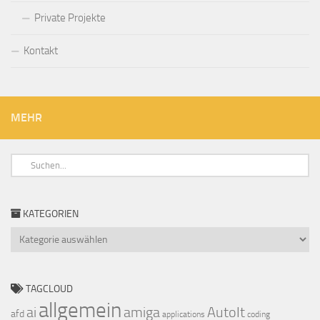
Private Projekte
Kontakt
MEHR
KATEGORIEN
Kategorien
TAGCLOUD
allgemein
ai
amiga
AutoIt
afd
applications
coding