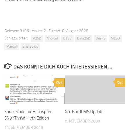
Gelesen: 9196 · Heute: 2 · Zuletzt: 8. August 2026
Schlagwörter:
A2SD
Android
D2SD
Data2SD
Desire
M2SD
Manual
Shellscript
DAS KÖNNTE DICH AUCH INTERESSIEREN …
6
0
Sourcecode for Hannspree
XG-GuildCMS Update
SN97T41W – 7th Edition
9. NOVEMBER 2008
11. SEPTEMBER 2013