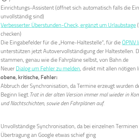
Einrichtungs-Assistent (öffnet sich automatisch falls die Ei
unvollständig sind)
Verbesserter Überstunden-Check, ergänzt um Urlaubstage
(
checken)
Die Eingabefelder für die „Home-Haltestelle“, für die
ÖPNV I
unterstützen jetzt Autovervollständigung der Haltestellen. 
stammen, genau wie die Fahrpläne selbst, von Bahn.de
Neuer
Dialog um Fehler zu melden
, direkt mit allen nötigen 
obene, kritische, Fehler:
Abbruch der Synchronisation, da Termine erzeugt wurden 
Beginn liegt.
Trat in der alten Version immer mal wieder in Ko
und Nachtschichten, sowie den Fahrplänen auf.
Unvollständige Synchronisation, da bei einzelnen Terminen 
Übertragung an Google etwas schief ging