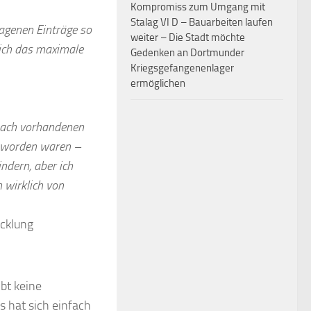
Kompromiss zum Umgang mit
Stalag VI D – Bauarbeiten laufen
lagenen Einträge so
weiter – Die Stadt möchte
 ich das maximale
Gedenken an Dortmunder
Kriegsgefangenenlager
ermöglichen
nach vorhandenen
lt worden waren –
ndern, aber ich
 wirklich von
icklung
ibt keine
s hat sich einfach