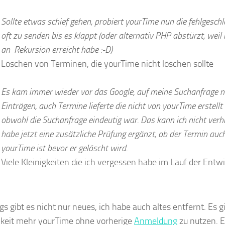
Sollte etwas schief gehen, probiert yourTime nun die fehlgesch
oft zu senden bis es klappt (oder alternativ PHP abstürzt, weil
an Rekursion erreicht habe :-D)
Löschen von Terminen, die yourTime nicht löschen sollte
Es kam immer wieder vor das Google, auf meine Suchanfrage 
Einträgen, auch Termine lieferte die nicht von yourTime erstel
obwohl die Suchanfrage eindeutig war. Das kann ich nicht verhi
habe jetzt eine zusätzliche Prüfung ergänzt, ob der Termin auch
yourTime ist bevor er gelöscht wird.
Viele Kleinigkeiten die ich vergessen habe im Lauf der Entw
gs gibt es nicht nur neues, ich habe auch altes entfernt. Es g
keit mehr yourTime ohne vorherige
Anmeldung
zu nutzen. E