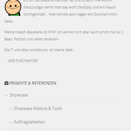
Ich bin Software-Entwickler, ab und zu auch mal Admin
(heutzutage nennt man das wohl DevOps), und ein Hauch
durchgeknallt... Man könnte auch sagen ein Durchschnitts-
Geek.
Meine Haupt-Baustelle ist PHP, ich verirre mich aber auch schon mal zu C,
Bash, Python und vielen anderem.
Die IT und alles rundherum, ist meine Welt...
… UND FLACHWITZE!
PROJEKTE & REFERENZEN
Showcase
Shopware Addons & Tools
Auftragsarbeiten