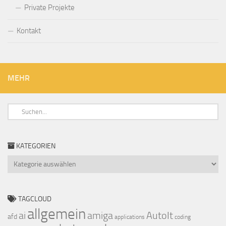
Private Projekte
Kontakt
MEHR
KATEGORIEN
Kategorien
TAGCLOUD
allgemein
ai
amiga
AutoIt
afd
applications
coding