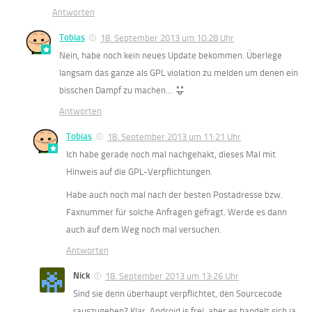
Antworten
Tobias
18. September 2013 um 10:28 Uhr
Nein, habe noch kein neues Update bekommen. Überlege
langsam das ganze als GPL violation zu melden um denen ein
bisschen Dampf zu machen…
Antworten
Tobias
18. September 2013 um 11:21 Uhr
Ich habe gerade noch mal nachgehakt, dieses Mal mit
Hinweis auf die GPL-Verpflichtungen.
Habe auch noch mal nach der besten Postadresse bzw.
Faxnummer für solche Anfragen gefragt. Werde es dann
auch auf dem Weg noch mal versuchen.
Antworten
Nick
18. September 2013 um 13:26 Uhr
Sind sie denn überhaupt verpflichtet, den Sourcecode
rauszugeben? Klar, Android is frei, aber es handelt sich ja