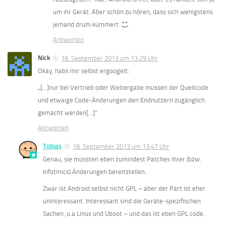
um ihr Gerät. Aber schön zu hören, dass sich wenigstens
jemand drum kümmert
Antworten
Nick
18. September 2013 um 13:29 Uhr
Okay, habs mir selbst ergoogelt:
„[…]nur bei Vertrieb oder Weitergabe müssen der Quellcode
und etwaige Code-Änderungen den Endnutzern zugänglich
gemacht werden[…]“
Antworten
Tobias
18. September 2013 um 13:47 Uhr
Genau, sie müssten eben zumindest Patches ihrer (bzw.
Infotmics) Änderungen bereitstellen.
Zwar ist Android selbst nicht GPL – aber der Part ist eher
uninteressant. Interessant sind die Geräte-spezifischen
Sachen, u.a Linux und Uboot – und das ist eben GPL code.