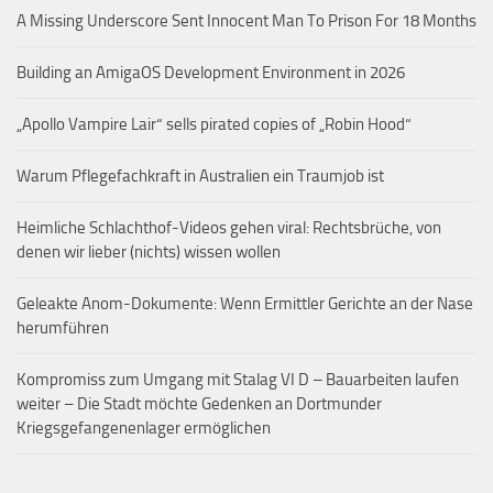
A Missing Underscore Sent Innocent Man To Prison For 18 Months
Building an AmigaOS Development Environment in 2026
„Apollo Vampire Lair“ sells pirated copies of „Robin Hood“
Warum Pflegefachkraft in Australien ein Traumjob ist
Heimliche Schlachthof-Videos gehen viral: Rechtsbrüche, von
denen wir lieber (nichts) wissen wollen
Geleakte Anom-Dokumente: Wenn Ermittler Gerichte an der Nase
herumführen
Kompromiss zum Umgang mit Stalag VI D – Bauarbeiten laufen
weiter – Die Stadt möchte Gedenken an Dortmunder
Kriegsgefangenenlager ermöglichen