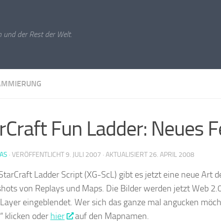
 und der Rest der Welt.
AMMIERUNG
rCraft Fun Ladder: Neues F
IAS
· VERÖFFENTLICHT
9. JULI 2007
· AKTUALISIERT
26. APRIL 2008
StarCraft Ladder Script (XG-ScL) gibt es jetzt eine neue Art d
hots von Replays und Maps. Die Bilder werden jetzt Web 2.0
 Layer eingeblendet. Wer sich das ganze mal angucken möc
“ klicken oder
hier
auf den Mapnamen.