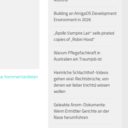
Months
Building an AmigaOS Development
Environment in 2026
„Apollo Vampire Lair“ sells pirated
copies of „Robin Hood“
Warum Pflegefachkraft in
Australien ein Traumjob ist
Heimliche Schlachthof-Videos
eine Kommentardaten
gehen viral: Rechtsbrüche, von
denen wir lieber (nichts) wissen
wollen
Geleakte Anom-Dokumente:
Wenn Ermittler Gerichte an der
Nase herumführen