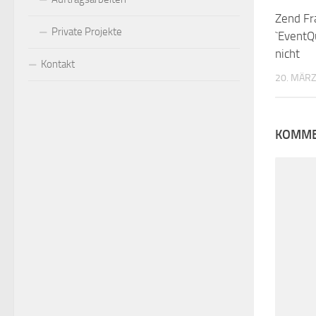
Zend Fr
Private Projekte
`EventQ
nicht
Kontakt
20. MÄRZ
KOMME