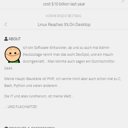
cost $10 billion last year
VORHERIGER BEITRAG
Linux Reaches 5% On Desktop
ABOUT
Ich bin Software-Entwickler, ab und zu auch mal Admin
(heutzutage nennt man das wohl DevOps), und ein Hauch
durchgeknallt... Man könnte auch sagen ein Durchschnitts-
Geek.
Meine Haupt-Baustelle ist PHP, ich verirre mich aber auch schon mal zu C,
Bash, Python und vielen anderem.
Die IT und alles rundherum, ist meine Welt...
… UND FLACHWITZE!