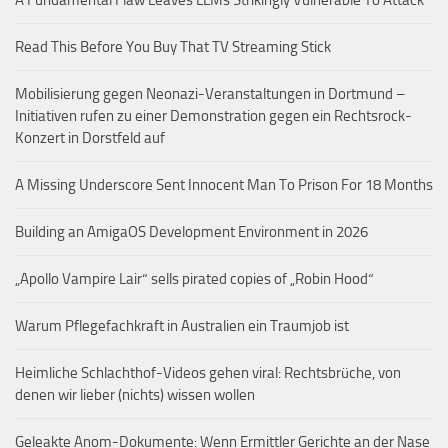
Read This Before You Buy That TV Streaming Stick
Mobilisierung gegen Neonazi-Veranstaltungen in Dortmund –
Initiativen rufen zu einer Demonstration gegen ein Rechtsrock-
Konzert in Dorstfeld auf
A Missing Underscore Sent Innocent Man To Prison For 18 Months
Building an AmigaOS Development Environment in 2026
„Apollo Vampire Lair“ sells pirated copies of „Robin Hood“
Warum Pflegefachkraft in Australien ein Traumjob ist
Heimliche Schlachthof-Videos gehen viral: Rechtsbrüche, von
denen wir lieber (nichts) wissen wollen
Geleakte Anom-Dokumente: Wenn Ermittler Gerichte an der Nase