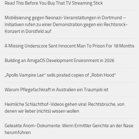
Read This Before You Buy That TV Streaming Stick
Mobilisierung gegen Neonazi-Veranstaltungen in Dortmund –
Initiativen rufen zu einer Demonstration gegen ein Rechtsrock-
Konzert in Dorstfeld auf
A Missing Underscore Sent Innocent Man To Prison For 18 Months
Building an AmigaOS Development Environment in 2026
„Apollo Vampire Lair“ sells pirated copies of „Robin Hood“
Warum Pflegefachkraft in Australien ein Traumjob ist
Heimliche Schlachthof-Videos gehen viral: Rechtsbrüche, von
denen wir lieber (nichts) wissen wollen
Geleakte Anom-Dokumente: Wenn Ermittler Gerichte an der Nase
herumführen