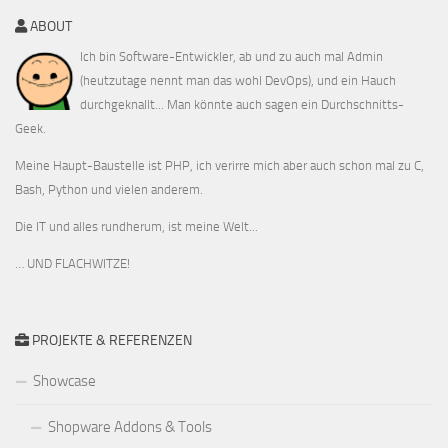
ABOUT
Ich bin Software-Entwickler, ab und zu auch mal Admin
(heutzutage nennt man das wohl DevOps), und ein Hauch
durchgeknallt... Man könnte auch sagen ein Durchschnitts-
Geek.
Meine Haupt-Baustelle ist PHP, ich verirre mich aber auch schon mal zu C,
Bash, Python und vielen anderem.
Die IT und alles rundherum, ist meine Welt...
… UND FLACHWITZE!
PROJEKTE & REFERENZEN
Showcase
Shopware Addons & Tools