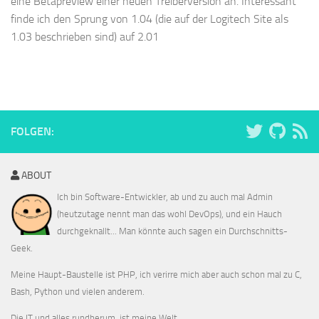
eine Betapreview einer neuen Treiberversion an. Interessant
finde ich den Sprung von 1.04 (die auf der Logitech Site als
1.03 beschrieben sind) auf 2.01
FOLGEN:
ABOUT
Ich bin Software-Entwickler, ab und zu auch mal Admin
(heutzutage nennt man das wohl DevOps), und ein Hauch
durchgeknallt... Man könnte auch sagen ein Durchschnitts-
Geek.
Meine Haupt-Baustelle ist PHP, ich verirre mich aber auch schon mal zu C,
Bash, Python und vielen anderem.
Die IT und alles rundherum, ist meine Welt...