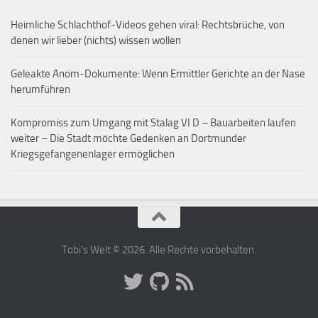
Heimliche Schlachthof-Videos gehen viral: Rechtsbrüche, von
denen wir lieber (nichts) wissen wollen
Geleakte Anom-Dokumente: Wenn Ermittler Gerichte an der Nase
herumführen
Kompromiss zum Umgang mit Stalag VI D – Bauarbeiten laufen
weiter – Die Stadt möchte Gedenken an Dortmunder
Kriegsgefangenenlager ermöglichen
Tobi's Welt © 2026. Alle Rechte vorbehalten.