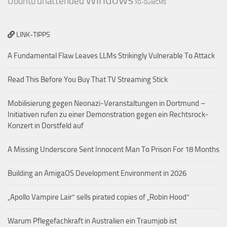
Windows
Ubuntu
unattended
XG-GuildCMS
LINK-TIPPS
A Fundamental Flaw Leaves LLMs Strikingly Vulnerable To Attack
Read This Before You Buy That TV Streaming Stick
Mobilisierung gegen Neonazi-Veranstaltungen in Dortmund –
Initiativen rufen zu einer Demonstration gegen ein Rechtsrock-
Konzert in Dorstfeld auf
A Missing Underscore Sent Innocent Man To Prison For 18 Months
Building an AmigaOS Development Environment in 2026
„Apollo Vampire Lair“ sells pirated copies of „Robin Hood“
Warum Pflegefachkraft in Australien ein Traumjob ist