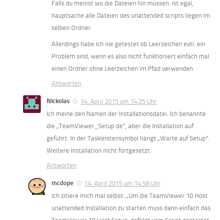
Falls du meinst wo die Dateien hin müssen: ist egal,
hauptsache alle Dateien des unattended scripts liegen im
selben Ordner.
Allerdings habe ich nie getestet ob Leerzeichen evtl. ein
Problem sind, wenn es also nicht funktioniert einfach mal
einen Ordner ohne Leerzeichen im Pfad verwenden.
Antworten
NIckolas
14. April 2015 um 14:25 Uhr
Ich meine den Namen der Installationsdatei. Ich benannte
die „TeamViewer_Setup de“, aber die Installation auf
geführt. In der Taskleistensymbol hängt „Warte auf Setup“.
Weitere Installation nicht fortgesetzt.
Antworten
mcdope
14. April 2015 um 14:58 Uhr
Ich zitiere mich mal selbst: „Um die TeamViewer 10 Host
unattended Installation zu starten muss dann einfach das