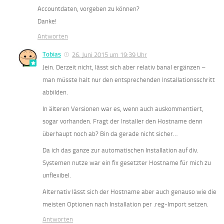
Accountdaten, vorgeben zu können?
Danke!
Antworten
Tobias
26. Juni 2015 um 19:39 Uhr
Jein. Derzeit nicht, lässt sich aber relativ banal ergänzen –
man müsste halt nur den entsprechenden Installationsschritt
abbilden.
In älteren Versionen war es, wenn auch auskommentiert,
sogar vorhanden. Fragt der Installer den Hostname denn
überhaupt noch ab? Bin da gerade nicht sicher…
Da ich das ganze zur automatischen Installation auf div.
Systemen nutze war ein fix gesetzter Hostname für mich zu
unflexibel.
Alternativ lässt sich der Hostname aber auch genauso wie die
meisten Optionen nach Installation per .reg-Import setzen.
Antworten