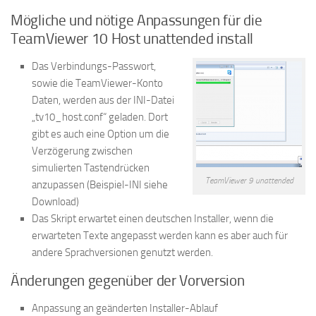
Mögliche und nötige Anpassungen für die
TeamViewer 10 Host unattended install
Das Verbindungs-Passwort,
sowie die TeamViewer-Konto
Daten, werden aus der INI-Datei
„tv10_host.conf“ geladen. Dort
gibt es auch eine Option um die
Verzögerung zwischen
simulierten Tastendrücken
TeamViewer 9 unattended
anzupassen (Beispiel-INI siehe
Download)
Das Skript erwartet einen deutschen Installer, wenn die
erwarteten Texte angepasst werden kann es aber auch für
andere Sprachversionen genutzt werden.
Änderungen gegenüber der Vorversion
Anpassung an geänderten Installer-Ablauf