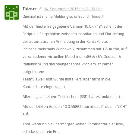
Thiersee
14. September 2015 um 21:00 Uhr
Diesmal ist meine Meldung so erfreulich, leider!
Mit der heute freigegebene Version 10.0.47484 scheint der
Script ein Zeitproblem zwischen Installation und Einrichtung
der automatischen Anmeldung in der Kontaktliste.
Ich habe mehrmals Windows 7, zusammen mit TV-AutoIt, auf
verschiedenen virtuellen Maschinen (x86 & x64, Deutsch &
Italienisch) und das obengenannte Problem ist immer
aufgetreten:
TeamViewerHost wurde installiert, aber nicht in die
Kontaktliste eingetragen.
Allerdings auf einem Testrechner (SSD) hat es funktioniert.
Mit der letzten Version 10.0.45862 taucht das Problem NICHT
auf.
Tobi, wenn ich bis übermorgen keinen Kommentar hier lese,
schicke ich dir ein Email