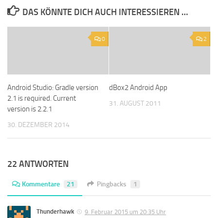
DAS KÖNNTE DICH AUCH INTERESSIEREN …
0
2
Android Studio: Gradle version
dBox2 Android App
2.1 is required. Current
31. AUGUST 2011
version is 2.2.1
30. DEZEMBER 2014
22 ANTWORTEN
Kommentare
21
Pingbacks
1
Thunderhawk
9. Februar 2015 um 20:35 Uhr