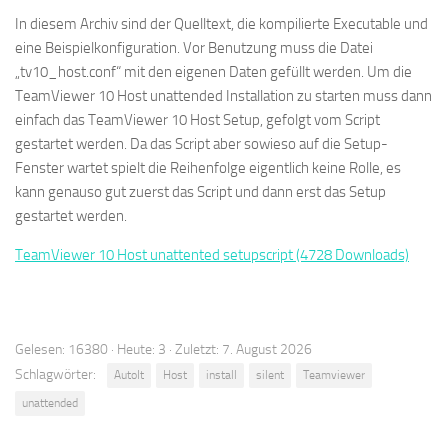
In diesem Archiv sind der Quelltext, die kompilierte Executable und
eine Beispielkonfiguration. Vor Benutzung muss die Datei
„tv10_host.conf“ mit den eigenen Daten gefüllt werden. Um die
TeamViewer 10 Host unattended Installation zu starten muss dann
einfach das TeamViewer 10 Host Setup, gefolgt vom Script
gestartet werden. Da das Script aber sowieso auf die Setup-
Fenster wartet spielt die Reihenfolge eigentlich keine Rolle, es
kann genauso gut zuerst das Script und dann erst das Setup
gestartet werden.
TeamViewer 10 Host unattented setupscript (4728 Downloads)
Gelesen: 16380 · Heute: 3 · Zuletzt: 7. August 2026
Schlagwörter:
AutoIt
Host
install
silent
Teamviewer
unattended