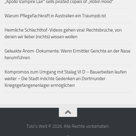
„Apollo Vampire Lair“ sells pirated copies of „Robin Hood“
Warum Pflegefachkraft in Australien ein Traumjob ist
Heimliche Schlachthof-Videos gehen viral: Rechtsbrüche, von
denen wir lieber (nichts) wissen wollen
Geleakte Anom-Dokumente: Wenn Ermittler Gerichte an der Nase
herumführen
Kompromiss zum Umgang mit Stalag VI D – Bauarbeiten laufen
weiter – Die Stadt möchte Gedenken an Dortmunder
Kriegsgefangenenlager ermöglichen
Tobi's Welt © 2026. Alle Rechte vorbehalten.