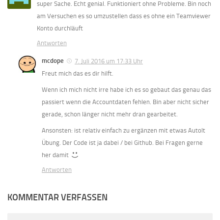
super Sache. Echt genial. Funktioniert ohne Probleme. Bin noch
am Versuchen es so umzustellen dass es ohne ein Teamviewer
Konto durchläuft
Antworten
mcdope
7. Juli 2016 um 17:33 Uhr
Freut mich das es dir hilft.
Wenn ich mich nicht irre habe ich es so gebaut das genau das
passiert wenn die Accountdaten fehlen. Bin aber nicht sicher
gerade, schon länger nicht mehr dran gearbeitet.
Ansonsten: ist relativ einfach zu ergänzen mit etwas AutoIt
Übung. Der Code ist ja dabei / bei Github. Bei Fragen gerne
her damit
Antworten
KOMMENTAR VERFASSEN