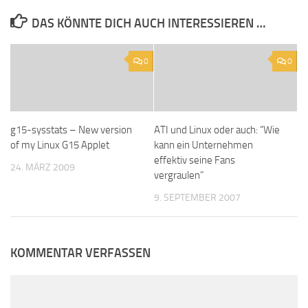
DAS KÖNNTE DICH AUCH INTERESSIEREN …
0
0
g15-sysstats – New version
ATI und Linux oder auch: “Wie
of my Linux G15 Applet
kann ein Unternehmen
effektiv seine Fans
24. MÄRZ 2009
vergraulen”
9. SEPTEMBER 2007
KOMMENTAR VERFASSEN