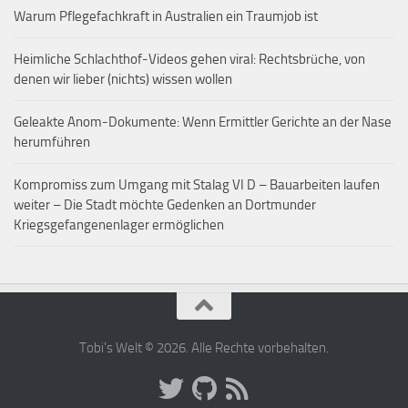
Warum Pflegefachkraft in Australien ein Traumjob ist
Heimliche Schlachthof-Videos gehen viral: Rechtsbrüche, von
denen wir lieber (nichts) wissen wollen
Geleakte Anom-Dokumente: Wenn Ermittler Gerichte an der Nase
herumführen
Kompromiss zum Umgang mit Stalag VI D – Bauarbeiten laufen
weiter – Die Stadt möchte Gedenken an Dortmunder
Kriegsgefangenenlager ermöglichen
Tobi's Welt © 2026. Alle Rechte vorbehalten.