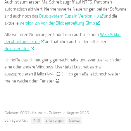
Auch ist zum ersten Mal Schreibzugriff auf NTFS-Partionen
automatisch aktiviert. Nennenswerte Neuerungen bei der Software
sind auch noch das
Drucksystem Cups in Version 1.3
und die
aktuelle
Version 2.4 von der Bildbearbeitung Gimp
.
Alle weiteren Neuerungen findet man auch in einem
Wiki-Artikel
bei ubuntuusers.de
und natürlich auch in den offizielen
Releasenotes
.
Ich hoffe das ich neugierig gemacht habe und eventuell auch der
eine oder andere Windows-User jetzt Lust hat es mal
auszuprobieren (Hallo r4ir4i
)… Ich genieße jetzt noch weiter
meine wackelnden Fenster
Gelesen: 6063 · Heute: 5 · Zuletzt: 7. August 2026
Schlagwörter:
7.10
Erfahrungen
Ubuntu