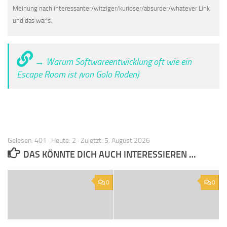
Meinung nach interessanter/witziger/kurioser/absurder/whatever Link
und das war's.
→ Warum Softwareentwicklung oft wie ein
Escape Room ist (von Golo Roden)
Gelesen: 401 · Heute: 2 · Zuletzt: 5. August 2026
DAS KÖNNTE DICH AUCH INTERESSIEREN …
0
0