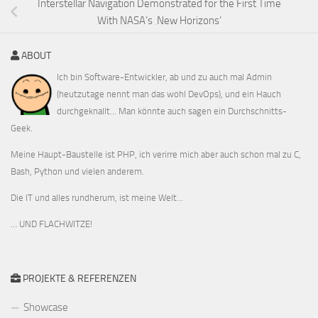
Interstellar Navigation Demonstrated for the First Time
With NASA’s ‚New Horizons‘
ABOUT
Ich bin Software-Entwickler, ab und zu auch mal Admin
(heutzutage nennt man das wohl DevOps), und ein Hauch
durchgeknallt... Man könnte auch sagen ein Durchschnitts-
Geek.
Meine Haupt-Baustelle ist PHP, ich verirre mich aber auch schon mal zu C,
Bash, Python und vielen anderem.
Die IT und alles rundherum, ist meine Welt...
… UND FLACHWITZE!
PROJEKTE & REFERENZEN
Showcase