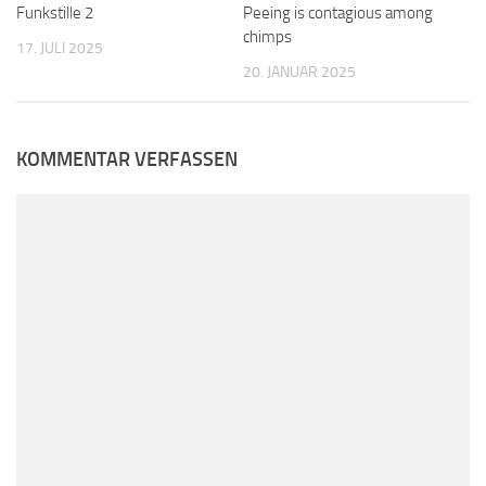
Funkstille 2
Peeing is contagious among
chimps
17. JULI 2025
20. JANUAR 2025
KOMMENTAR VERFASSEN