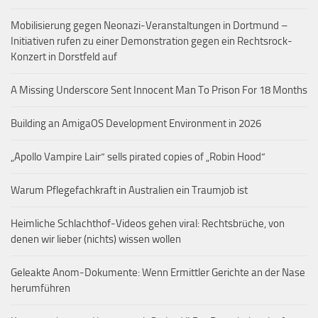
Mobilisierung gegen Neonazi-Veranstaltungen in Dortmund –
Initiativen rufen zu einer Demonstration gegen ein Rechtsrock-
Konzert in Dorstfeld auf
A Missing Underscore Sent Innocent Man To Prison For 18 Months
Building an AmigaOS Development Environment in 2026
„Apollo Vampire Lair“ sells pirated copies of „Robin Hood“
Warum Pflegefachkraft in Australien ein Traumjob ist
Heimliche Schlachthof-Videos gehen viral: Rechtsbrüche, von
denen wir lieber (nichts) wissen wollen
Geleakte Anom-Dokumente: Wenn Ermittler Gerichte an der Nase
herumführen