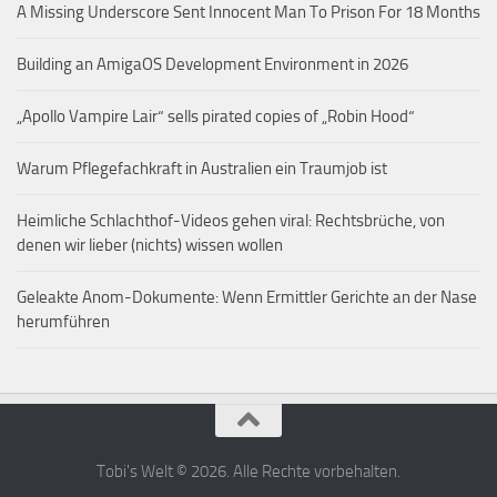
A Missing Underscore Sent Innocent Man To Prison For 18 Months
Building an AmigaOS Development Environment in 2026
„Apollo Vampire Lair“ sells pirated copies of „Robin Hood“
Warum Pflegefachkraft in Australien ein Traumjob ist
Heimliche Schlachthof-Videos gehen viral: Rechtsbrüche, von
denen wir lieber (nichts) wissen wollen
Geleakte Anom-Dokumente: Wenn Ermittler Gerichte an der Nase
herumführen
Tobi's Welt © 2026. Alle Rechte vorbehalten.