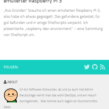
emulierter Raspberry Pi 3
„Aus Gründen“ brauche ich einen emulierten Raspberry Pi 3,
also habe ich etwas gegoogelt. Das gefundene getestet, für
gut befunden und in einige Shellscripts verpackt. Ich
präsentierte: „raspberry-dev-environment“ – eine Sammlung
von Shellscript um...
FOLGEN:
ABOUT
Ich bin Software-Entwickler, ab und zu auch mal Admin
(heutzutage nennt man das wohl DevOps), und ein Hauch
durchgeknallt... Man könnte auch sagen ein Durchschnitts-
Geek.