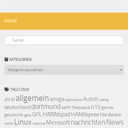
MEHR
KATEGORIEN
Kategorien
TAGCLOUD
allgemein
ai
amiga
AutoIt
afd
applications
coding
dortmund
deutschland
G15
earth
freepascal
games
GPL
HANNspad
HANNspree
Hardware
geschichte
gew
Linux
nachrichten
News
Microsoft
health
medicine