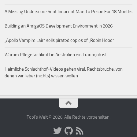
A Missing Underscore Sent Innocent Man To Prison For 18 Months
Building an AmigaOS Development Environment in 2026
„Apollo Vampire Lair“ sells pirated copies of „Robin Hood“
Warum Pflegefachkraft in Australien ein Traumjob ist
Heimliche Schlachthof-Videos gehen viral: Rechtsbrüche, von
denen wir lieber (nichts) wissen wollen
Tobi's Welt © 2026. Alle Rechte vorbehalten.