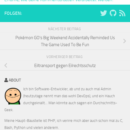
FOLGEN:
NÄCHSTER BEITRAG
Pokémon GO’s Big Weekend Accidentally Reminded Us
The Game Used To Be Fun
VORHERIGER BEITRAG
Eiltransport gegen Eilrechtsschutz
ABOUT
Ich bin Software-Entwickler, ab und zu auch mal Admin
(heutzutage nennt man das wohl DevOps), und ein Hauch
durchgeknallt... Man könnte auch sagen ein Durchschnitts-
Geek.
Meine Haupt-Baustelle ist PHP, ich verirre mich aber auch schon mal zu C,
Bash, Python und vielen anderem.