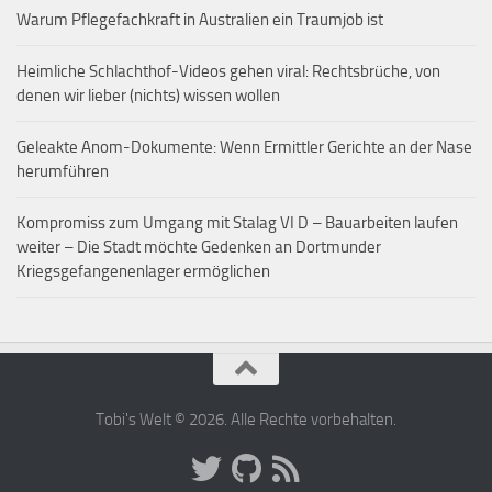
Warum Pflegefachkraft in Australien ein Traumjob ist
Heimliche Schlachthof-Videos gehen viral: Rechtsbrüche, von
denen wir lieber (nichts) wissen wollen
Geleakte Anom-Dokumente: Wenn Ermittler Gerichte an der Nase
herumführen
Kompromiss zum Umgang mit Stalag VI D – Bauarbeiten laufen
weiter – Die Stadt möchte Gedenken an Dortmunder
Kriegsgefangenenlager ermöglichen
Tobi's Welt © 2026. Alle Rechte vorbehalten.