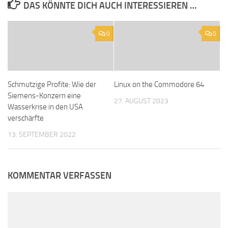
DAS KÖNNTE DICH AUCH INTERESSIEREN …
0
0
Schmutzige Profite: Wie der
Linux on the Commodore 64
Siemens-Konzern eine
27. AUGUST 2023
Wasserkrise in den USA
verschärfte
13. SEPTEMBER 2022
KOMMENTAR VERFASSEN