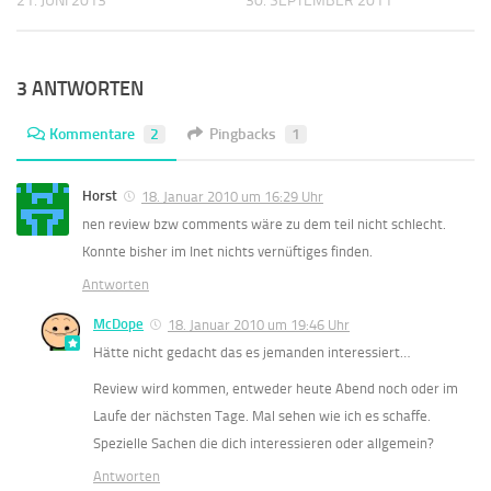
21. JUNI 2013
30. SEPTEMBER 2011
3 ANTWORTEN
Kommentare
2
Pingbacks
1
Horst
18. Januar 2010 um 16:29 Uhr
nen review bzw comments wäre zu dem teil nicht schlecht.
Konnte bisher im Inet nichts vernüftiges finden.
Antworten
McDope
18. Januar 2010 um 19:46 Uhr
Hätte nicht gedacht das es jemanden interessiert…
Review wird kommen, entweder heute Abend noch oder im
Laufe der nächsten Tage. Mal sehen wie ich es schaffe.
Spezielle Sachen die dich interessieren oder allgemein?
Antworten