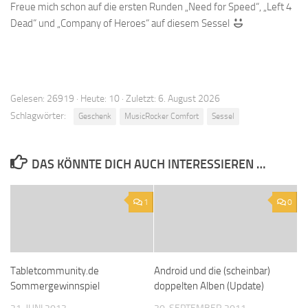
Freue mich schon auf die ersten Runden „Need for Speed“, „Left 4
Dead“ und „Company of Heroes“ auf diesem Sessel
Gelesen: 26919 · Heute: 10 · Zuletzt: 6. August 2026
Schlagwörter:
Geschenk
MusicRocker Comfort
Sessel
DAS KÖNNTE DICH AUCH INTERESSIEREN …
1
0
Tabletcommunity.de
Android und die (scheinbar)
Sommergewinnspiel
doppelten Alben (Update)