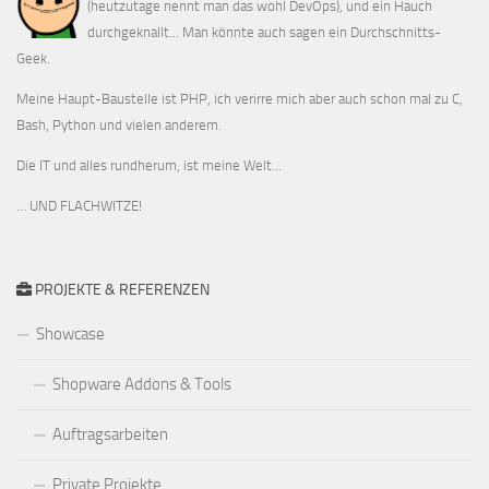
(heutzutage nennt man das wohl DevOps), und ein Hauch
durchgeknallt... Man könnte auch sagen ein Durchschnitts-
Geek.
Meine Haupt-Baustelle ist PHP, ich verirre mich aber auch schon mal zu C,
Bash, Python und vielen anderem.
Die IT und alles rundherum, ist meine Welt...
… UND FLACHWITZE!
PROJEKTE & REFERENZEN
Showcase
Shopware Addons & Tools
Auftragsarbeiten
Private Projekte