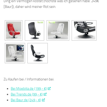
Ding ein Vermögen kostet (höchste was ich gesehen habe: 249€
[Baur]), daher wird meiner Rot sein.
Zu Kaufen bei / Informationen bei:
Bei Moebilia.de (199,- €)
Bei Trends.de (99,- €)
Bei Baur.de (249,- €)