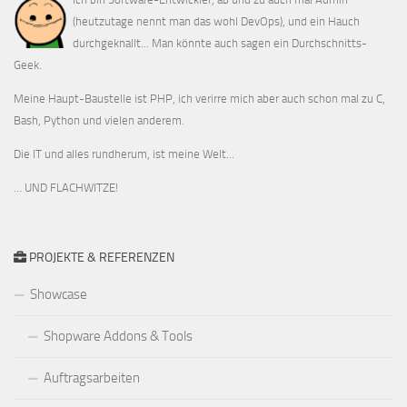
(heutzutage nennt man das wohl DevOps), und ein Hauch
durchgeknallt... Man könnte auch sagen ein Durchschnitts-
Geek.
Meine Haupt-Baustelle ist PHP, ich verirre mich aber auch schon mal zu C,
Bash, Python und vielen anderem.
Die IT und alles rundherum, ist meine Welt...
… UND FLACHWITZE!
PROJEKTE & REFERENZEN
Showcase
Shopware Addons & Tools
Auftragsarbeiten