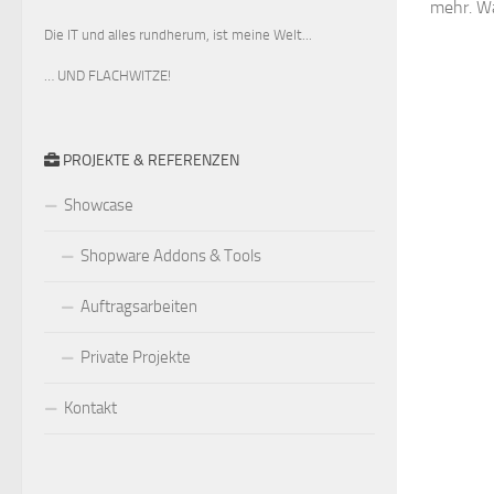
mehr. W
Die IT und alles rundherum, ist meine Welt...
… UND FLACHWITZE!
PROJEKTE & REFERENZEN
Showcase
Shopware Addons & Tools
Auftragsarbeiten
Private Projekte
Kontakt