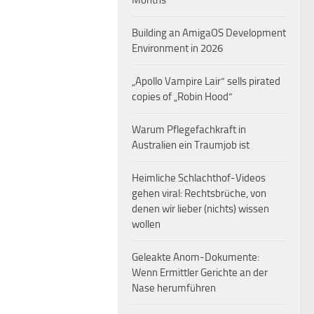
Months
Building an AmigaOS Development
Environment in 2026
„Apollo Vampire Lair“ sells pirated
copies of „Robin Hood“
Warum Pflegefachkraft in
Australien ein Traumjob ist
Heimliche Schlachthof-Videos
gehen viral: Rechtsbrüche, von
denen wir lieber (nichts) wissen
wollen
Geleakte Anom-Dokumente:
Wenn Ermittler Gerichte an der
Nase herumführen