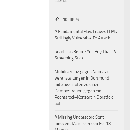
GuildCMS
LINK-TIPPS
A Fundamental Flaw Leaves LLMs
Strikingly Vulnerable To Attack
Read This Before You Buy That TV
Streaming Stick
Mobilisierung gegen Neonazi-
Veranstaltungen in Dortmund –
Initiativen rufen zu einer
Demonstration gegen ein
Rechtsrock-Konzert in Dorstfeld
auf
A Missing Underscore Sent
Innocent Man To Prison For 18