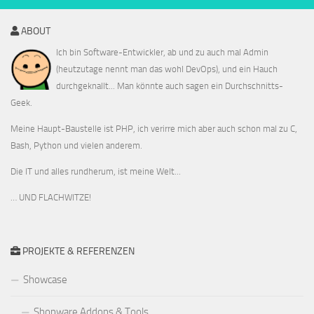
ABOUT
Ich bin Software-Entwickler, ab und zu auch mal Admin
(heutzutage nennt man das wohl DevOps), und ein Hauch
durchgeknallt... Man könnte auch sagen ein Durchschnitts-
Geek.
Meine Haupt-Baustelle ist PHP, ich verirre mich aber auch schon mal zu C,
Bash, Python und vielen anderem.
Die IT und alles rundherum, ist meine Welt...
… UND FLACHWITZE!
PROJEKTE & REFERENZEN
Showcase
Shopware Addons & Tools