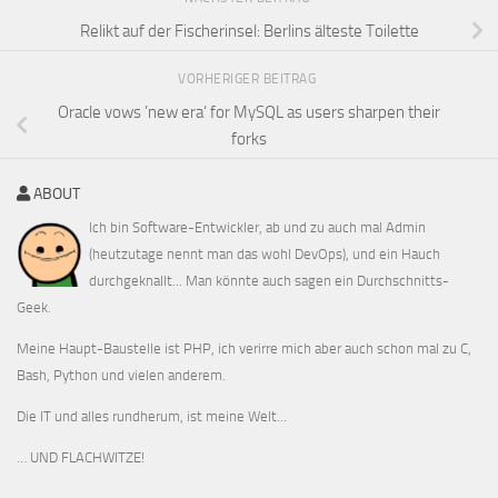
Relikt auf der Fischerinsel: Berlins älteste Toilette
VORHERIGER BEITRAG
Oracle vows ’new era‘ for MySQL as users sharpen their
forks
ABOUT
Ich bin Software-Entwickler, ab und zu auch mal Admin
(heutzutage nennt man das wohl DevOps), und ein Hauch
durchgeknallt... Man könnte auch sagen ein Durchschnitts-
Geek.
Meine Haupt-Baustelle ist PHP, ich verirre mich aber auch schon mal zu C,
Bash, Python und vielen anderem.
Die IT und alles rundherum, ist meine Welt...
… UND FLACHWITZE!