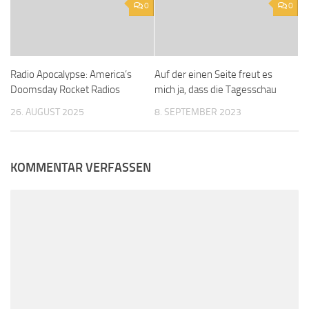
0
0
Radio Apocalypse: America’s
Auf der einen Seite freut es
Doomsday Rocket Radios
mich ja, dass die Tagesschau
26. AUGUST 2025
8. SEPTEMBER 2023
KOMMENTAR VERFASSEN