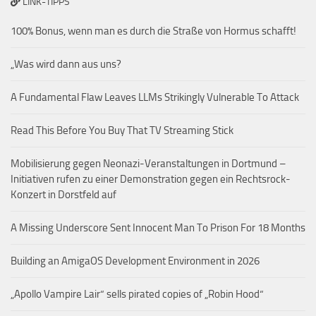
LINK-TIPPS
100% Bonus, wenn man es durch die Straße von Hormus schafft!
„Was wird dann aus uns?
A Fundamental Flaw Leaves LLMs Strikingly Vulnerable To Attack
Read This Before You Buy That TV Streaming Stick
Mobilisierung gegen Neonazi-Veranstaltungen in Dortmund –
Initiativen rufen zu einer Demonstration gegen ein Rechtsrock-
Konzert in Dorstfeld auf
A Missing Underscore Sent Innocent Man To Prison For 18 Months
Building an AmigaOS Development Environment in 2026
„Apollo Vampire Lair“ sells pirated copies of „Robin Hood“