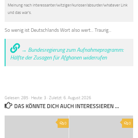
Meinung nach interessanter/witziger/kurioser/absurder/whatever Link
und das war's.
So wenig ist Deutschlands Wort also wert... Traurig...
→ Bundesregierung zum Aufnahmeprogramm:
Hälfte der Zusagen für Afghanen widerrufen
Gelesen: 285 · Heute: 3 · Zuletzt: 6. August 2026
DAS KÖNNTE DICH AUCH INTERESSIEREN …
0
0