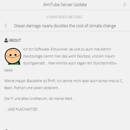
AmiTube Server Update
VORHERIGER BEITRAG
Ocean damage nearly doubles the cost of climate change
ABOUT
Ich bin Software-Entwickler, ab und zu auch mal Admin
(heutzutage nennt man das wohl DevOps), und ein Hauch
durchgeknallt... Man könnte auch sagen ein Durchschnitts-
Geek.
Meine Haupt-Baustelle ist PHP, ich verirre mich aber auch schon mal zu C,
Bash, Python und vielen anderem.
Die IT und alles rundherum, ist meine Welt...
… UND FLACHWITZE!