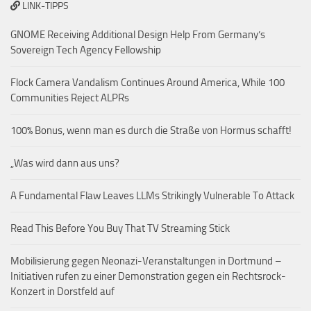
LINK-TIPPS
GNOME Receiving Additional Design Help From Germany’s
Sovereign Tech Agency Fellowship
Flock Camera Vandalism Continues Around America, While 100
Communities Reject ALPRs
100% Bonus, wenn man es durch die Straße von Hormus schafft!
„Was wird dann aus uns?
A Fundamental Flaw Leaves LLMs Strikingly Vulnerable To Attack
Read This Before You Buy That TV Streaming Stick
Mobilisierung gegen Neonazi-Veranstaltungen in Dortmund –
Initiativen rufen zu einer Demonstration gegen ein Rechtsrock-
Konzert in Dorstfeld auf