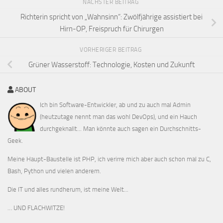
NÄCHSTER BEITRAG
Richterin spricht von „Wahnsinn“: Zwölfjährige assistiert bei
Hirn-OP, Freispruch für Chirurgen
VORHERIGER BEITRAG
Grüner Wasserstoff: Technologie, Kosten und Zukunft
ABOUT
Ich bin Software-Entwickler, ab und zu auch mal Admin
(heutzutage nennt man das wohl DevOps), und ein Hauch
durchgeknallt... Man könnte auch sagen ein Durchschnitts-
Geek.
Meine Haupt-Baustelle ist PHP, ich verirre mich aber auch schon mal zu C,
Bash, Python und vielen anderem.
Die IT und alles rundherum, ist meine Welt...
… UND FLACHWITZE!