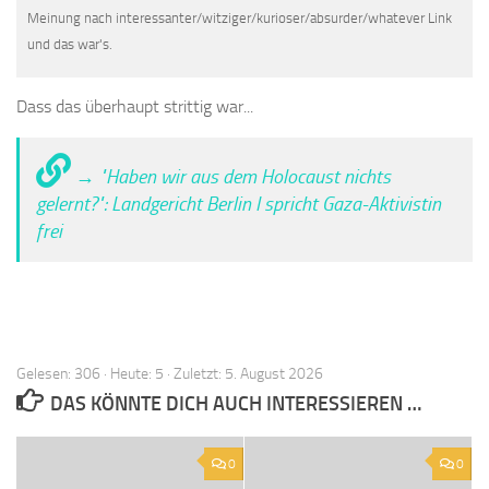
Meinung nach interessanter/witziger/kurioser/absurder/whatever Link
und das war's.
Dass das überhaupt strittig war...
→ "Haben wir aus dem Holocaust nichts
gelernt?": Landgericht Berlin I spricht Gaza-Aktivistin
frei
Gelesen: 306 · Heute: 5 · Zuletzt: 5. August 2026
DAS KÖNNTE DICH AUCH INTERESSIEREN …
0
0