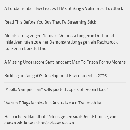
A Fundamental Flaw Leaves LLMs Strikingly Vulnerable To Attack
Read This Before You Buy That TV Streaming Stick
Mobilisierung gegen Neonazi-Veranstaltungen in Dortmund –
Initiativen rufen zu einer Demonstration gegen ein Rechtsrock-
Konzert in Dorstfeld auf
A Missing Underscore Sent Innocent Man To Prison For 18 Months
Building an AmigaOS Development Environment in 2026
„Apollo Vampire Lair“ sells pirated copies of „Robin Hood“
Warum Pflegefachkraft in Australien ein Traumjob ist
Heimliche Schlachthof-Videos gehen viral: Rechtsbrüche, von
denen wir lieber (nichts) wissen wollen