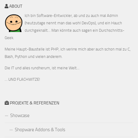
ABOUT
Ich bin Software-Entwickler, ab und zu auch mal Admin
(heutzutage nennt man das wohl DevOps), und ein Hauch
durchgeknallt... Man könnte auch sagen ein Durchschnitts-
Geek.
Meine Haupt-Baustelle ist PHP, ich verirre mich aber auch schon mal zu C,
Bash, Python und vielen anderem.
Die IT und alles rundherum, ist meine Welt...
… UND FLACHWITZE!
PROJEKTE & REFERENZEN
Showcase
Shopware Addons & Tools