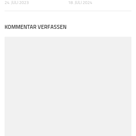
24. JULI 2023
18. JULI 2024
KOMMENTAR VERFASSEN