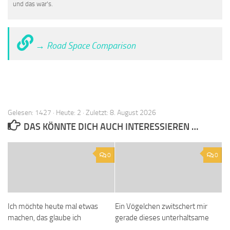
und das war's.
→ Road Space Comparison
Gelesen: 1427 · Heute: 2 · Zuletzt: 8. August 2026
DAS KÖNNTE DICH AUCH INTERESSIEREN …
0
0
Ich möchte heute mal etwas
Ein Vögelchen zwitschert mir
machen, das glaube ich
gerade dieses unterhaltsame