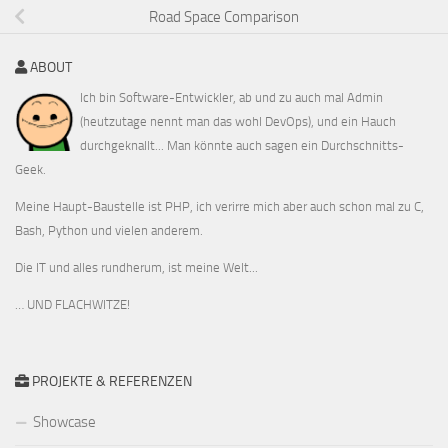
Road Space Comparison
ABOUT
Ich bin Software-Entwickler, ab und zu auch mal Admin
(heutzutage nennt man das wohl DevOps), und ein Hauch
durchgeknallt... Man könnte auch sagen ein Durchschnitts-
Geek.
Meine Haupt-Baustelle ist PHP, ich verirre mich aber auch schon mal zu C,
Bash, Python und vielen anderem.
Die IT und alles rundherum, ist meine Welt...
… UND FLACHWITZE!
PROJEKTE & REFERENZEN
Showcase