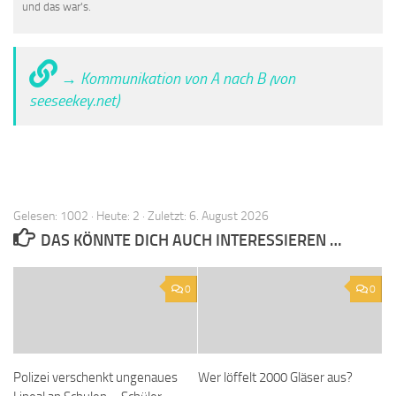
und das war's.
→ Kommunikation von A nach B (von
seeseekey.net)
Gelesen: 1002 · Heute: 2 · Zuletzt: 6. August 2026
DAS KÖNNTE DICH AUCH INTERESSIEREN …
0
0
Polizei verschenkt ungenaues
Wer löffelt 2000 Gläser aus?