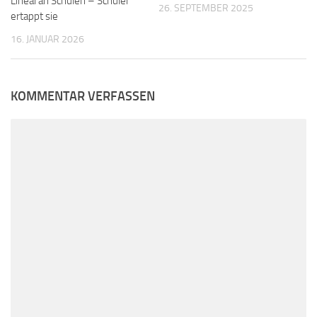
Lineal an Schulen – Schüler
26. SEPTEMBER 2025
ertappt sie
16. JANUAR 2026
KOMMENTAR VERFASSEN