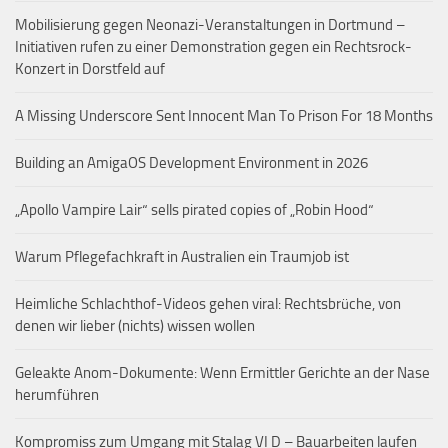
Mobilisierung gegen Neonazi-Veranstaltungen in Dortmund –
Initiativen rufen zu einer Demonstration gegen ein Rechtsrock-
Konzert in Dorstfeld auf
A Missing Underscore Sent Innocent Man To Prison For 18 Months
Building an AmigaOS Development Environment in 2026
„Apollo Vampire Lair“ sells pirated copies of „Robin Hood“
Warum Pflegefachkraft in Australien ein Traumjob ist
Heimliche Schlachthof-Videos gehen viral: Rechtsbrüche, von
denen wir lieber (nichts) wissen wollen
Geleakte Anom-Dokumente: Wenn Ermittler Gerichte an der Nase
herumführen
Kompromiss zum Umgang mit Stalag VI D – Bauarbeiten laufen