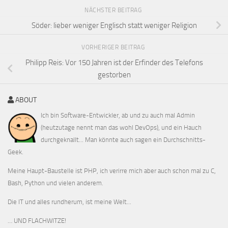
NÄCHSTER BEITRAG
Söder: lieber weniger Englisch statt weniger Religion
VORHERIGER BEITRAG
Philipp Reis: Vor 150 Jahren ist der Erfinder des Telefons
gestorben
ABOUT
Ich bin Software-Entwickler, ab und zu auch mal Admin
(heutzutage nennt man das wohl DevOps), und ein Hauch
durchgeknallt... Man könnte auch sagen ein Durchschnitts-
Geek.
Meine Haupt-Baustelle ist PHP, ich verirre mich aber auch schon mal zu C,
Bash, Python und vielen anderem.
Die IT und alles rundherum, ist meine Welt...
… UND FLACHWITZE!