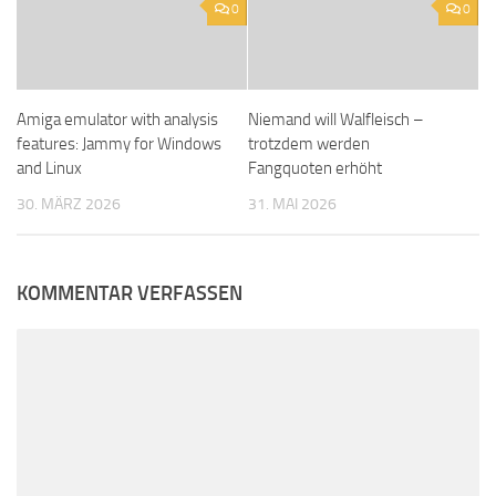
0
0
Amiga emulator with analysis
Niemand will Walfleisch –
features: Jammy for Windows
trotzdem werden
and Linux
Fangquoten erhöht
30. MÄRZ 2026
31. MAI 2026
KOMMENTAR VERFASSEN