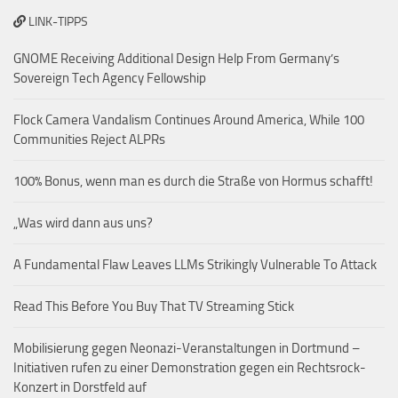
LINK-TIPPS
GNOME Receiving Additional Design Help From Germany’s
Sovereign Tech Agency Fellowship
Flock Camera Vandalism Continues Around America, While 100
Communities Reject ALPRs
100% Bonus, wenn man es durch die Straße von Hormus schafft!
„Was wird dann aus uns?
A Fundamental Flaw Leaves LLMs Strikingly Vulnerable To Attack
Read This Before You Buy That TV Streaming Stick
Mobilisierung gegen Neonazi-Veranstaltungen in Dortmund –
Initiativen rufen zu einer Demonstration gegen ein Rechtsrock-
Konzert in Dorstfeld auf