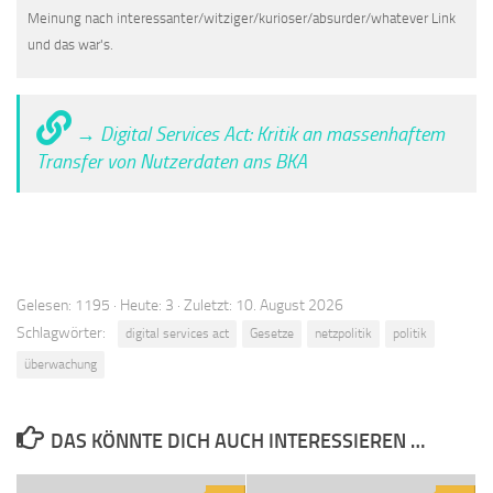
Meinung nach interessanter/witziger/kurioser/absurder/whatever Link
und das war's.
→ Digital Services Act: Kritik an massenhaftem
Transfer von Nutzerdaten ans BKA
Gelesen: 1195 · Heute: 3 · Zuletzt: 10. August 2026
Schlagwörter:
digital services act
Gesetze
netzpolitik
politik
überwachung
DAS KÖNNTE DICH AUCH INTERESSIEREN …