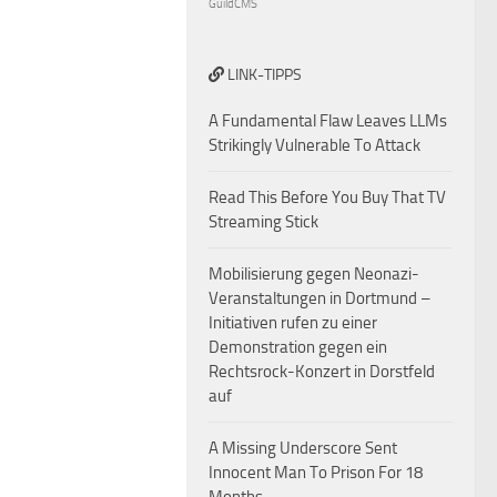
GuildCMS
LINK-TIPPS
A Fundamental Flaw Leaves LLMs
Strikingly Vulnerable To Attack
Read This Before You Buy That TV
Streaming Stick
Mobilisierung gegen Neonazi-
Veranstaltungen in Dortmund –
Initiativen rufen zu einer
Demonstration gegen ein
Rechtsrock-Konzert in Dorstfeld
auf
A Missing Underscore Sent
Innocent Man To Prison For 18