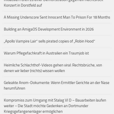
Konzert in Dorstfeld auf
A Missing Underscore Sent Innocent Man To Prison For 18 Months
Building an AmigaOS Development Environment in 2026
„Apollo Vampire Lair“ sells pirated copies of „Robin Hood“
Warum Pflegefachkraft in Australien ein Traumjob ist
Heimliche Schlachthof-Videos gehen viral: Rechtsbrüche, von
denen wir lieber (nichts) wissen wollen
Geleakte Anom-Dokumente: Wenn Ermittler Gerichte an der Nase
herumführen
Kompromiss zum Umgang mit Stalag VI D – Bauarbeiten laufen
weiter – Die Stadt möchte Gedenken an Dortmunder
Kriegsgefangenenlager ermöglichen