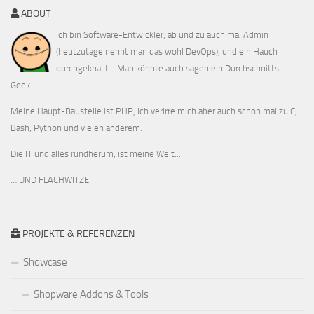
ABOUT
Ich bin Software-Entwickler, ab und zu auch mal Admin
(heutzutage nennt man das wohl DevOps), und ein Hauch
durchgeknallt... Man könnte auch sagen ein Durchschnitts-
Geek.
Meine Haupt-Baustelle ist PHP, ich verirre mich aber auch schon mal zu C,
Bash, Python und vielen anderem.
Die IT und alles rundherum, ist meine Welt...
… UND FLACHWITZE!
PROJEKTE & REFERENZEN
Showcase
Shopware Addons & Tools