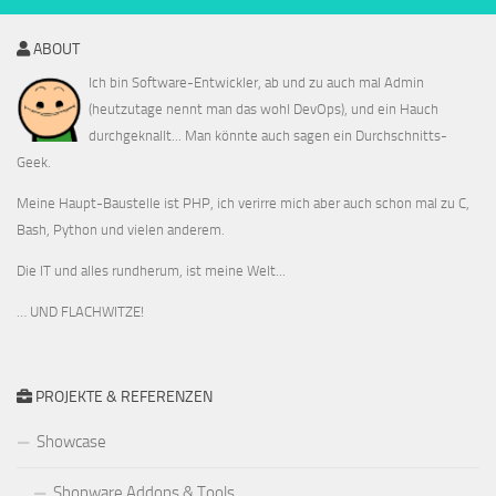
ABOUT
Ich bin Software-Entwickler, ab und zu auch mal Admin
(heutzutage nennt man das wohl DevOps), und ein Hauch
durchgeknallt... Man könnte auch sagen ein Durchschnitts-
Geek.
Meine Haupt-Baustelle ist PHP, ich verirre mich aber auch schon mal zu C,
Bash, Python und vielen anderem.
Die IT und alles rundherum, ist meine Welt...
… UND FLACHWITZE!
PROJEKTE & REFERENZEN
Showcase
Shopware Addons & Tools