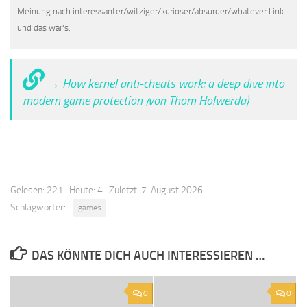
Meinung nach interessanter/witziger/kurioser/absurder/whatever Link
und das war's.
→ How kernel anti-cheats work: a deep dive into
modern game protection (von Thom Holwerda)
Gelesen: 221 · Heute: 4 · Zuletzt: 7. August 2026
Schlagwörter:
games
DAS KÖNNTE DICH AUCH INTERESSIEREN …
0
0