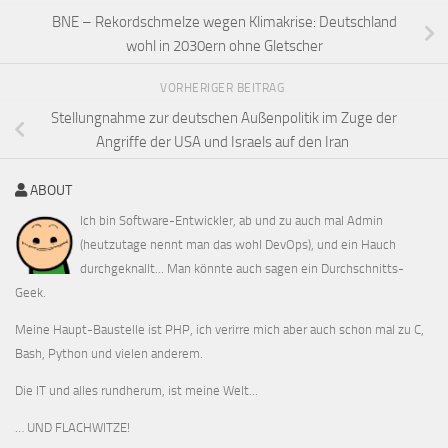
BNE – Rekordschmelze wegen Klimakrise: Deutschland
wohl in 2030ern ohne Gletscher
VORHERIGER BEITRAG
Stellungnahme zur deutschen Außenpolitik im Zuge der
Angriffe der USA und Israels auf den Iran
ABOUT
Ich bin Software-Entwickler, ab und zu auch mal Admin
(heutzutage nennt man das wohl DevOps), und ein Hauch
durchgeknallt... Man könnte auch sagen ein Durchschnitts-
Geek.
Meine Haupt-Baustelle ist PHP, ich verirre mich aber auch schon mal zu C,
Bash, Python und vielen anderem.
Die IT und alles rundherum, ist meine Welt...
… UND FLACHWITZE!