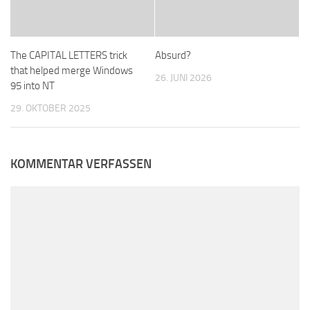
The CAPITAL LETTERS trick
Absurd?
that helped merge Windows
26. JUNI 2026
95 into NT
29. OKTOBER 2025
KOMMENTAR VERFASSEN