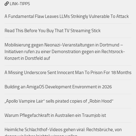
LINK-TIPPS
A Fundamental Flaw Leaves LLMs Strikingly Vulnerable To Attack
Read This Before You Buy That TV Streaming Stick
Mobilisierung gegen Neonazi-Veranstaltungen in Dortmund –
Initiativen rufen zu einer Demonstration gegen ein Rechtsrock-
Konzert in Dorstfeld auf
A Missing Underscore Sent Innocent Man To Prison For 18 Months
Building an AmigaOS Development Environment in 2026
„Apollo Vampire Lair“ sells pirated copies of „Robin Hood“
Warum Pflegefachkraft in Australien ein Traumjob ist
Heimliche Schlachthof-Videos gehen viral: Rechtsbrüche, von