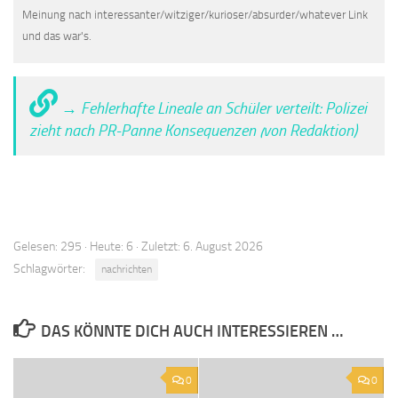
Meinung nach interessanter/witziger/kurioser/absurder/whatever Link
und das war's.
→ Fehlerhafte Lineale an Schüler verteilt: Polizei
zieht nach PR-Panne Konsequenzen (von Redaktion)
Gelesen: 295 · Heute: 6 · Zuletzt: 6. August 2026
Schlagwörter:
nachrichten
DAS KÖNNTE DICH AUCH INTERESSIEREN …
0
0