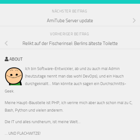
NÄCHSTER BEITRAG
AmiTube Server update
VORHERIGER BEITRAG
Relikt auf der Fischerinsel: Berlins älteste Toilette
ABOUT
Ich bin Software-Entwickler, ab und zu auch mal Admin
(heutzutage nennt man das wohl DevOps), und ein Hauch
durchgeknallt... Man könnte auch sagen ein Durchschnitts-
Geek.
Meine Haupt-Baustelle ist PHP, ich verirre mich aber auch schon mal zu C,
Bash, Python und vielen anderem.
Die IT und alles rundherum, ist meine Welt...
… UND FLACHWITZE!