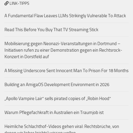
LINK-TIPPS
A Fundamental Flaw Leaves LLMs Strikingly Vulnerable To Attack
Read This Before You Buy That TV Streaming Stick
Mobilisierung gegen Neonazi-Veranstaltungen in Dortmund –
Initiativen rufen zu einer Demonstration gegen ein Rechtsrock-
Konzert in Dorstfeld auf
A Missing Underscore Sent Innocent Man To Prison For 18 Months
Building an AmigaOS Development Environment in 2026
„Apollo Vampire Lair“ sells pirated copies of „Robin Hood“
Warum Pflegefachkraft in Australien ein Traumjob ist
Heimliche Schlachthof-Videos gehen viral: Rechtsbrüche, von