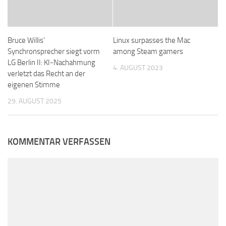
Bruce Willis‘
Linux surpasses the Mac
Synchronsprecher siegt vorm
among Steam gamers
LG Berlin II: KI-Nachahmung
4. AUGUST 2023
verletzt das Recht an der
eigenen Stimme
29. AUGUST 2025
KOMMENTAR VERFASSEN