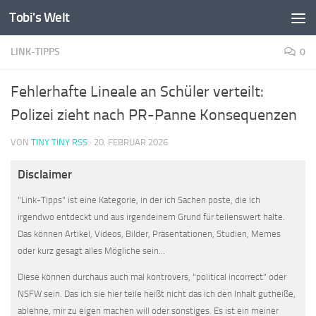
Tobi's Welt
Zum Inhalt springen
LINK-TIPPS
0
Fehlerhafte Lineale an Schüler verteilt:
Polizei zieht nach PR-Panne Konsequenzen
VON
TINY TINY RSS
·
20. FEBRUAR 2026
Disclaimer
"Link-Tipps" ist eine Kategorie, in der ich Sachen poste, die ich
irgendwo entdeckt und aus irgendeinem Grund für teilenswert halte.
Das können Artikel, Videos, Bilder, Präsentationen, Studien, Memes
oder kurz gesagt alles Mögliche sein...
Diese können durchaus auch mal kontrovers, "political incorrect" oder
NSFW sein. Das ich sie hier teile heißt nicht das ich den Inhalt gutheiße,
ablehne, mir zu eigen machen will oder sonstiges. Es ist ein meiner