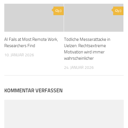
0
0
AI Fails at Most Remote Work,
Tödliche Messerattacke in
Researchers Find
Uelzen: Rechtsextreme
Motivation wird immer
10. JANUAR 2026
wahrscheinlicher
24. JANUAR 2026
KOMMENTAR VERFASSEN