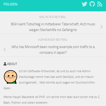
FOLGEN:
NÄCHSTER BEITRAG
BGH sieht Totschlag in mittelbarer Täterschaft: Arzt muss
wegen Sterbehilfe ins Gefängnis
VORHERIGER BEITRAG
Why has Microsoft been routing example.com traffic to a
company in Japan?
ABOUT
Ich bin Software-Entwickler, ab und zu auch mal Admin
(heutzutage nennt man das wohl DevOps), und ein Hauch
durchgeknallt... Man könnte auch sagen ein Durchschnitts-
Geek.
Meine Haupt-Baustelle ist PHP, ich verirre mich aber auch schon mal zu C,
Bash, Python und vielen anderem.