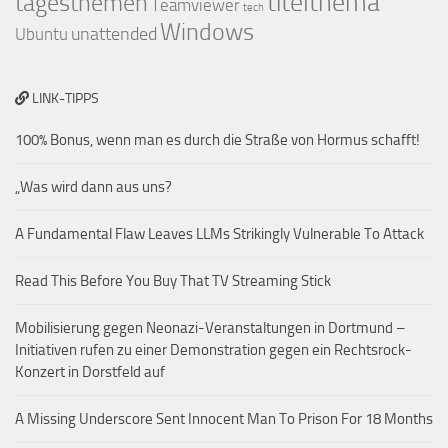
titelthema
tagesthemen
Teamviewer
tech
Windows
unattended
Ubuntu
LINK-TIPPS
100% Bonus, wenn man es durch die Straße von Hormus schafft!
„Was wird dann aus uns?
A Fundamental Flaw Leaves LLMs Strikingly Vulnerable To Attack
Read This Before You Buy That TV Streaming Stick
Mobilisierung gegen Neonazi-Veranstaltungen in Dortmund –
Initiativen rufen zu einer Demonstration gegen ein Rechtsrock-
Konzert in Dorstfeld auf
A Missing Underscore Sent Innocent Man To Prison For 18 Months