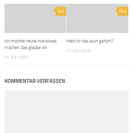
0
0
Ich möchte heute mal etwas
Habt ihr das auch gehört?
machen, das glaube ich
31. JULI 2023
24. JULI 2023
KOMMENTAR VERFASSEN