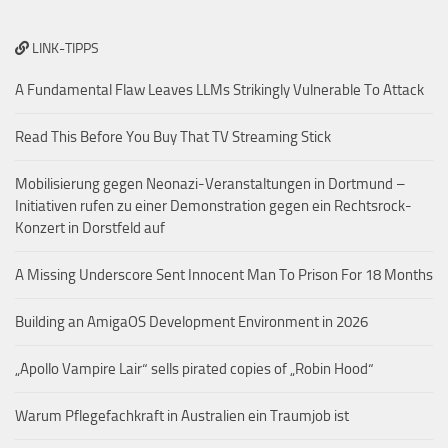
LINK-TIPPS
A Fundamental Flaw Leaves LLMs Strikingly Vulnerable To Attack
Read This Before You Buy That TV Streaming Stick
Mobilisierung gegen Neonazi-Veranstaltungen in Dortmund –
Initiativen rufen zu einer Demonstration gegen ein Rechtsrock-
Konzert in Dorstfeld auf
A Missing Underscore Sent Innocent Man To Prison For 18 Months
Building an AmigaOS Development Environment in 2026
„Apollo Vampire Lair“ sells pirated copies of „Robin Hood“
Warum Pflegefachkraft in Australien ein Traumjob ist