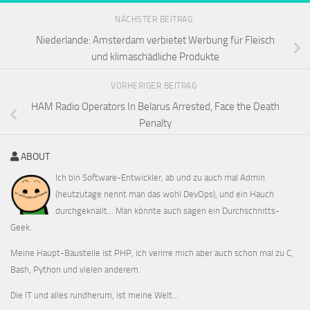
NÄCHSTER BEITRAG
Niederlande: Amsterdam verbietet Werbung für Fleisch
und klimaschädliche Produkte
VORHERIGER BEITRAG
HAM Radio Operators In Belarus Arrested, Face the Death
Penalty
ABOUT
Ich bin Software-Entwickler, ab und zu auch mal Admin
(heutzutage nennt man das wohl DevOps), und ein Hauch
durchgeknallt... Man könnte auch sagen ein Durchschnitts-
Geek.
Meine Haupt-Baustelle ist PHP, ich verirre mich aber auch schon mal zu C,
Bash, Python und vielen anderem.
Die IT und alles rundherum, ist meine Welt...