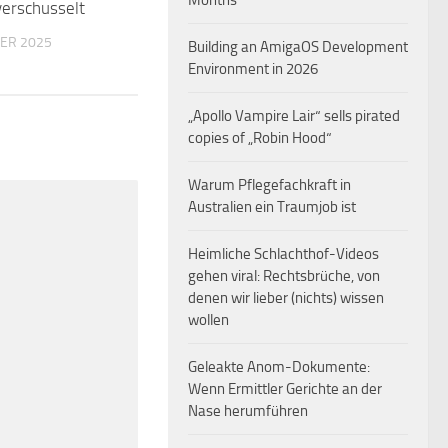
Months
verschusselt
ER 2025
Building an AmigaOS Development
Environment in 2026
„Apollo Vampire Lair“ sells pirated
copies of „Robin Hood“
Warum Pflegefachkraft in
Australien ein Traumjob ist
Heimliche Schlachthof-Videos
gehen viral: Rechtsbrüche, von
denen wir lieber (nichts) wissen
wollen
Geleakte Anom-Dokumente:
Wenn Ermittler Gerichte an der
Nase herumführen