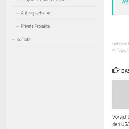
Re
Auftragsarbeiten
Private Projekte
Kontakt
Gelesen: 3
Schlagwör
DA
Vorsich
den US