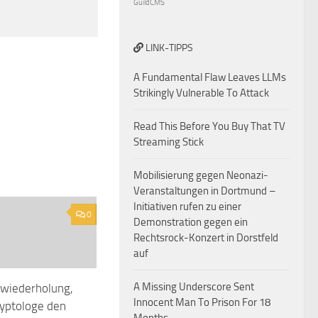
GuildCMS
LINK-TIPPS
A Fundamental Flaw Leaves LLMs
Strikingly Vulnerable To Attack
Read This Before You Buy That TV
Streaming Stick
Mobilisierung gegen Neonazi-
Veranstaltungen in Dortmund –
Initiativen rufen zu einer
0
Demonstration gegen ein
Rechtsrock-Konzert in Dorstfeld
auf
A Missing Underscore Sent
wiederholung,
Innocent Man To Prison For 18
ryptologe den