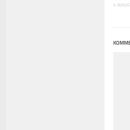
2. AUGUS
KOMME