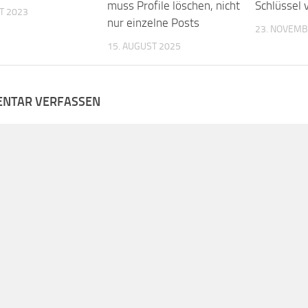
muss Profile löschen, nicht
Schlüssel 
T 2023
nur einzelne Posts
23. NOVEMB
15. AUGUST 2025
NTAR VERFASSEN