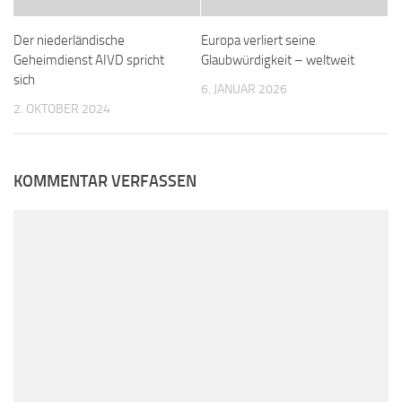
Der niederländische
Europa verliert seine
Geheimdienst AIVD spricht
Glaubwürdigkeit – weltweit
sich
6. JANUAR 2026
2. OKTOBER 2024
KOMMENTAR VERFASSEN