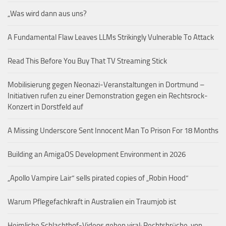
„Was wird dann aus uns?
A Fundamental Flaw Leaves LLMs Strikingly Vulnerable To Attack
Read This Before You Buy That TV Streaming Stick
Mobilisierung gegen Neonazi-Veranstaltungen in Dortmund –
Initiativen rufen zu einer Demonstration gegen ein Rechtsrock-
Konzert in Dorstfeld auf
A Missing Underscore Sent Innocent Man To Prison For 18 Months
Building an AmigaOS Development Environment in 2026
„Apollo Vampire Lair“ sells pirated copies of „Robin Hood“
Warum Pflegefachkraft in Australien ein Traumjob ist
Heimliche Schlachthof-Videos gehen viral: Rechtsbrüche, von