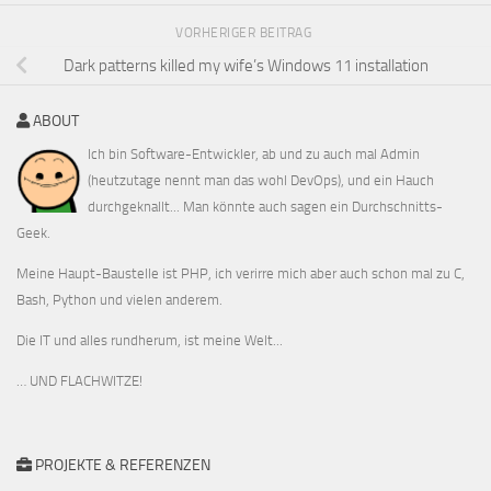
VORHERIGER BEITRAG
Dark patterns killed my wife’s Windows 11 installation
ABOUT
Ich bin Software-Entwickler, ab und zu auch mal Admin
(heutzutage nennt man das wohl DevOps), und ein Hauch
durchgeknallt... Man könnte auch sagen ein Durchschnitts-
Geek.
Meine Haupt-Baustelle ist PHP, ich verirre mich aber auch schon mal zu C,
Bash, Python und vielen anderem.
Die IT und alles rundherum, ist meine Welt...
… UND FLACHWITZE!
PROJEKTE & REFERENZEN