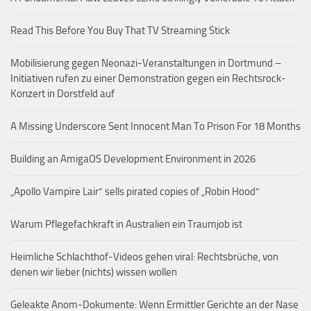
Read This Before You Buy That TV Streaming Stick
Mobilisierung gegen Neonazi-Veranstaltungen in Dortmund –
Initiativen rufen zu einer Demonstration gegen ein Rechtsrock-
Konzert in Dorstfeld auf
A Missing Underscore Sent Innocent Man To Prison For 18 Months
Building an AmigaOS Development Environment in 2026
„Apollo Vampire Lair“ sells pirated copies of „Robin Hood“
Warum Pflegefachkraft in Australien ein Traumjob ist
Heimliche Schlachthof-Videos gehen viral: Rechtsbrüche, von
denen wir lieber (nichts) wissen wollen
Geleakte Anom-Dokumente: Wenn Ermittler Gerichte an der Nase