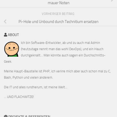
mauer Noten
VORHERIGER BEITRAG
Pi-Hole und Unbound durch Technitium ersetzen
ABOUT
Ich bin Software-Entwickler, ab und zu auch mal Admin
(heutzutage nennt man das wohl DevOps), und ein Hauch
durchgeknallt... Man könnte auch sagen ein Durchschnitts-
Geek.
Meine Haupt-Baustelle ist PHP, ich verirre mich aber auch schon mal zu C,
Bash, Python und vielen anderem.
Die IT und alles rundherum, ist meine Welt...
… UND FLACHWITZE!
PROJEKTE & REFERENZEN