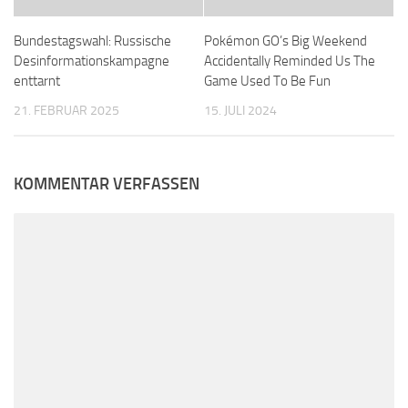
Bundestagswahl: Russische
Pokémon GO’s Big Weekend
Desinformationskampagne
Accidentally Reminded Us The
enttarnt
Game Used To Be Fun
21. FEBRUAR 2025
15. JULI 2024
KOMMENTAR VERFASSEN