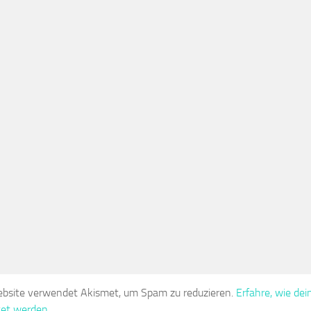
bsite verwendet Akismet, um Spam zu reduzieren.
Erfahre, wie d
tet werden.