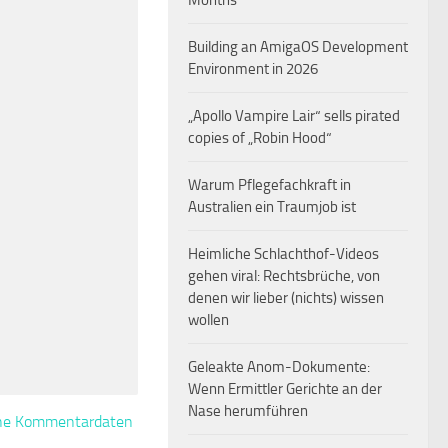
Months
Building an AmigaOS Development
Environment in 2026
„Apollo Vampire Lair“ sells pirated
copies of „Robin Hood“
Warum Pflegefachkraft in
Australien ein Traumjob ist
Heimliche Schlachthof-Videos
gehen viral: Rechtsbrüche, von
denen wir lieber (nichts) wissen
wollen
Geleakte Anom-Dokumente:
Wenn Ermittler Gerichte an der
Nase herumführen
eine Kommentardaten