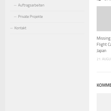
Auftragsarbeiten
Private Projekte
Kontakt
Missing
Flight C
Japan
21. AUGU
KOMME