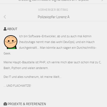
VORHERIGER BEITRAG
Polizeiopfer Lorenz A
ABOUT
Ich bin Software-Entwickler, ab und zu auch mal Admin
(heutzutage nennt man das wohl DevOps), und ein Hauch
durchgeknallt... Man könnte auch sagen ein Durchschnitts-
Geek.
Meine Haupt-Baustelle ist PHP, ich verirre mich aber auch schon mal zu C,
Bash, Python und vielen anderem.
Die IT und alles rundherum, ist meine Welt...
… UND FLACHWITZE!
PROJEKTE & REFERENZEN