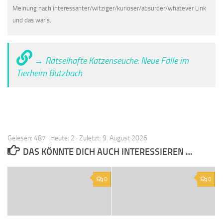
Meinung nach interessanter/witziger/kurioser/absurder/whatever Link
und das war's.
→ Rätselhafte Katzenseuche: Neue Fälle im
Tierheim Butzbach
Gelesen: 487 · Heute: 2 · Zuletzt: 9. August 2026
DAS KÖNNTE DICH AUCH INTERESSIEREN …
0
0