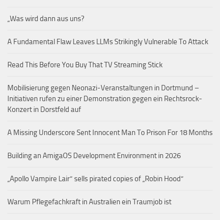
„Was wird dann aus uns?
A Fundamental Flaw Leaves LLMs Strikingly Vulnerable To Attack
Read This Before You Buy That TV Streaming Stick
Mobilisierung gegen Neonazi-Veranstaltungen in Dortmund –
Initiativen rufen zu einer Demonstration gegen ein Rechtsrock-
Konzert in Dorstfeld auf
A Missing Underscore Sent Innocent Man To Prison For 18 Months
Building an AmigaOS Development Environment in 2026
„Apollo Vampire Lair“ sells pirated copies of „Robin Hood“
Warum Pflegefachkraft in Australien ein Traumjob ist