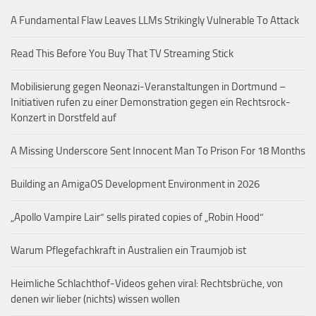
A Fundamental Flaw Leaves LLMs Strikingly Vulnerable To Attack
Read This Before You Buy That TV Streaming Stick
Mobilisierung gegen Neonazi-Veranstaltungen in Dortmund –
Initiativen rufen zu einer Demonstration gegen ein Rechtsrock-
Konzert in Dorstfeld auf
A Missing Underscore Sent Innocent Man To Prison For 18 Months
Building an AmigaOS Development Environment in 2026
„Apollo Vampire Lair“ sells pirated copies of „Robin Hood“
Warum Pflegefachkraft in Australien ein Traumjob ist
Heimliche Schlachthof-Videos gehen viral: Rechtsbrüche, von
denen wir lieber (nichts) wissen wollen