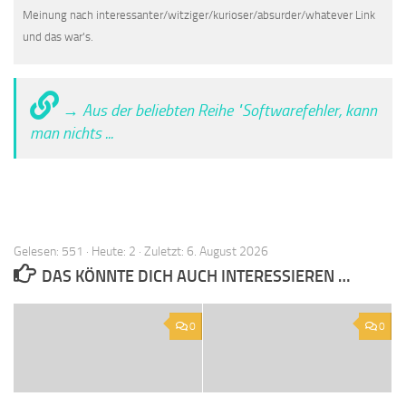
Meinung nach interessanter/witziger/kurioser/absurder/whatever Link
und das war's.
→ Aus der beliebten Reihe "Softwarefehler, kann
man nichts ...
Gelesen: 551 · Heute: 2 · Zuletzt: 6. August 2026
DAS KÖNNTE DICH AUCH INTERESSIEREN …
0
0