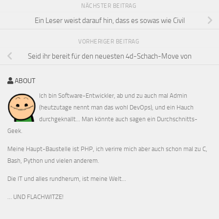
NÄCHSTER BEITRAG
Ein Leser weist darauf hin, dass es sowas wie Civil
VORHERIGER BEITRAG
Seid ihr bereit für den neuesten 4d-Schach-Move von
ABOUT
Ich bin Software-Entwickler, ab und zu auch mal Admin
(heutzutage nennt man das wohl DevOps), und ein Hauch
durchgeknallt... Man könnte auch sagen ein Durchschnitts-
Geek.
Meine Haupt-Baustelle ist PHP, ich verirre mich aber auch schon mal zu C,
Bash, Python und vielen anderem.
Die IT und alles rundherum, ist meine Welt...
… UND FLACHWITZE!