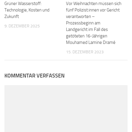
Grüner Wasserstoff:
Vor Weihnachten müssen sich
Technologie, Kosten und
fünf Polizist:innen vor Gericht
Zukunft
verantworten –
Prozessbeginn am
9. DEZEMBER 2025
Landgericht im Fall des
getöteten 16-Jährigen
Mouhamed Lamine Dramé
15. DEZEMBER 2023
KOMMENTAR VERFASSEN