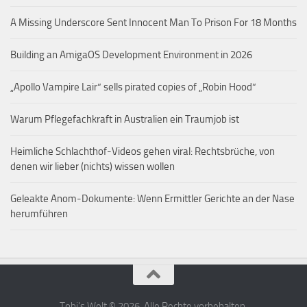
A Missing Underscore Sent Innocent Man To Prison For 18 Months
Building an AmigaOS Development Environment in 2026
„Apollo Vampire Lair“ sells pirated copies of „Robin Hood“
Warum Pflegefachkraft in Australien ein Traumjob ist
Heimliche Schlachthof-Videos gehen viral: Rechtsbrüche, von
denen wir lieber (nichts) wissen wollen
Geleakte Anom-Dokumente: Wenn Ermittler Gerichte an der Nase
herumführen
Tobi's Welt © 2026. Alle Rechte vorbehalten.