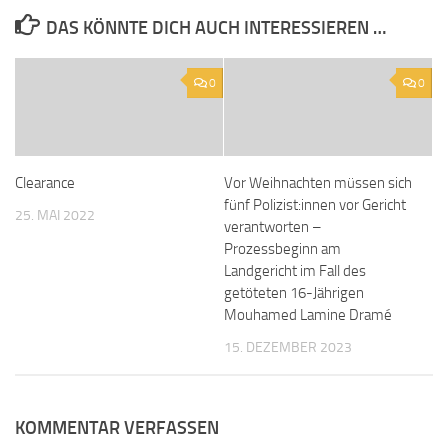
DAS KÖNNTE DICH AUCH INTERESSIEREN …
0
0
Clearance
Vor Weihnachten müssen sich
fünf Polizist:innen vor Gericht
25. MAI 2022
verantworten –
Prozessbeginn am
Landgericht im Fall des
getöteten 16-Jährigen
Mouhamed Lamine Dramé
15. DEZEMBER 2023
KOMMENTAR VERFASSEN