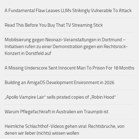
A Fundamental Flaw Leaves LLMs Strikingly Vulnerable To Attack
Read This Before You Buy That TV Streaming Stick
Mobilisierung gegen Neonazi-Veranstaltungen in Dortmund –
Initiativen rufen zu einer Demonstration gegen ein Rechtsrock-
Konzert in Dorstfeld auf
A Missing Underscore Sent Innocent Man To Prison For 18 Months
Building an AmigaOS Development Environment in 2026
„Apollo Vampire Lair“ sells pirated copies of „Robin Hood“
Warum Pflegefachkraft in Australien ein Traumjob ist
Heimliche Schlachthof-Videos gehen viral: Rechtsbrüche, von
denen wir lieber (nichts) wissen wollen