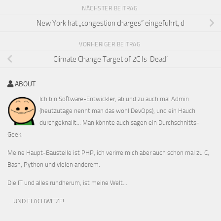
NÄCHSTER BEITRAG
New York hat „congestion charges“ eingeführt, d
VORHERIGER BEITRAG
Climate Change Target of 2C Is ‚Dead‘
ABOUT
Ich bin Software-Entwickler, ab und zu auch mal Admin
(heutzutage nennt man das wohl DevOps), und ein Hauch
durchgeknallt... Man könnte auch sagen ein Durchschnitts-
Geek.
Meine Haupt-Baustelle ist PHP, ich verirre mich aber auch schon mal zu C,
Bash, Python und vielen anderem.
Die IT und alles rundherum, ist meine Welt...
… UND FLACHWITZE!