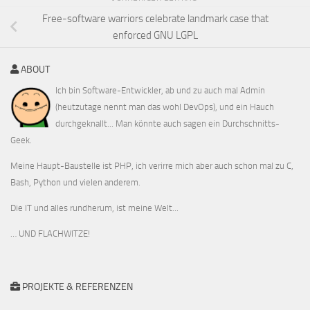
Free-software warriors celebrate landmark case that
enforced GNU LGPL
ABOUT
Ich bin Software-Entwickler, ab und zu auch mal Admin
(heutzutage nennt man das wohl DevOps), und ein Hauch
durchgeknallt... Man könnte auch sagen ein Durchschnitts-
Geek.
Meine Haupt-Baustelle ist PHP, ich verirre mich aber auch schon mal zu C,
Bash, Python und vielen anderem.
Die IT und alles rundherum, ist meine Welt...
… UND FLACHWITZE!
PROJEKTE & REFERENZEN