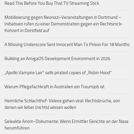
Read This Before You Buy That TV Streaming Stick
Mobilisierung gegen Neonazi-Veranstaltungen in Dortmund –
Initiativen rufen zu einer Demonstration gegen ein Rechtsrock-
Konzert in Dorstfeld auf
A Missing Underscore Sent Innocent Man To Prison For 18 Months
Building an AmigaOS Development Environment in 2026
„Apollo Vampire Lair“ sells pirated copies of „Robin Hood“
Warum Pflegefachkraft in Australien ein Traumjob ist
Heimliche Schlachthof-Videos gehen viral: Rechtsbrüche, von
denen wir lieber (nichts) wissen wollen
Geleakte Anom-Dokumente: Wenn Ermittler Gerichte an der Nase
herumführen