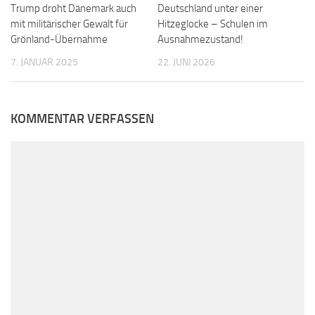
Trump droht Dänemark auch
Deutschland unter einer
mit militärischer Gewalt für
Hitzeglocke – Schulen im
Grönland-Übernahme
Ausnahmezustand!
7. JANUAR 2025
22. JUNI 2026
KOMMENTAR VERFASSEN