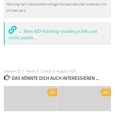
Meinung nach interessanter/witziger/kurioser/absurder/whatever Link
und das war's.
→ Beim AfD-Parteitag standen ja links und
rechts jeweils ...
Gelesen: 517 · Heute: 5 · Zuletzt: 6. August 2026
DAS KÖNNTE DICH AUCH INTERESSIEREN …
0
0