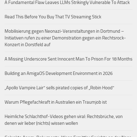
A Fundamental Flaw Leaves LLMs Strikingly Vulnerable To Attack
Read This Before You Buy That TV Streaming Stick
Mobilisierung gegen Neonazi-Veranstaltungen in Dortmund –
Initiativen rufen zu einer Demonstration gegen ein Rechtsrock-
Konzert in Dorstfeld auf
A Missing Underscore Sent Innocent Man To Prison For 18 Months
Building an AmigaOS Development Environment in 2026
„Apollo Vampire Lair“ sells pirated copies of „Robin Hood“
Warum Pflegefachkraft in Australien ein Traumjob ist
Heimliche Schlachthof-Videos gehen viral: Rechtsbrüche, von
denen wir lieber (nichts) wissen wollen