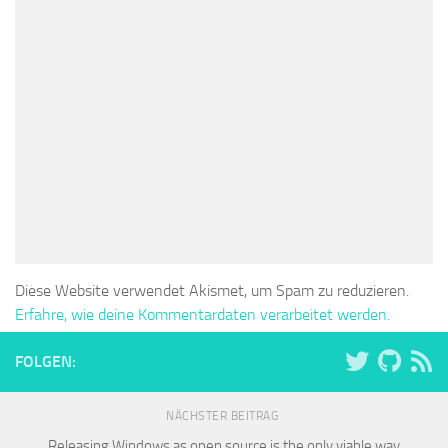
Diese Website verwendet Akismet, um Spam zu reduzieren.
Erfahre, wie deine Kommentardaten verarbeitet werden.
FOLGEN:
NÄCHSTER BEITRAG
Releasing Windows as open source is the only viable way