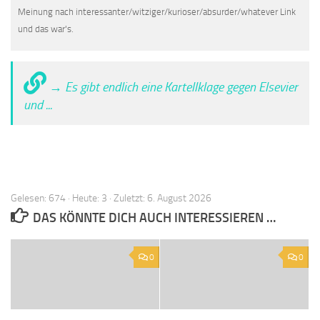
Meinung nach interessanter/witziger/kurioser/absurder/whatever Link
und das war's.
→ Es gibt endlich eine Kartellklage gegen Elsevier
und ...
Gelesen: 674 · Heute: 3 · Zuletzt: 6. August 2026
DAS KÖNNTE DICH AUCH INTERESSIEREN …
0
0