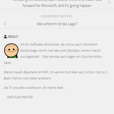
forward for Microsoft, and it’s going happen
VORHERIGER BEITRAG
Wie schlimm ist die Lage?
ABOUT
Ich bin Software-Entwickler, ab und zu auch mal Admin
(heutzutage nennt man das wohl DevOps), und ein Hauch
durchgeknallt... Man könnte auch sagen ein Durchschnitts-
Geek.
Meine Haupt-Baustelle ist PHP, ich verirre mich aber auch schon mal zu C,
Bash, Python und vielen anderem.
Die IT und alles rundherum, ist meine Welt...
… UND FLACHWITZE!