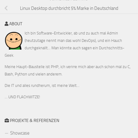
Linux Desktop durchbricht 5% Marke in Deutschland
ABOUT
Ich bin Software-Entwickler, ab und zu auch mal Admin
(heutzutage nennt man das wohl DevOps), und ein Hauch
durchgeknallt... Man könnte auch sagen ein Durchschnitts-
Geek.
Meine Haupt-Baustelle ist PHP, ich verirre mich aber auch schon mal zu C,
Bash, Python und vielen anderem.
Die IT und alles rundherum, ist meine Welt...
… UND FLACHWITZE!
PROJEKTE & REFERENZEN
Showcase