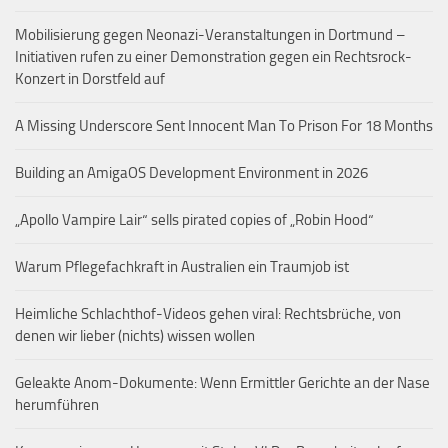
Mobilisierung gegen Neonazi-Veranstaltungen in Dortmund –
Initiativen rufen zu einer Demonstration gegen ein Rechtsrock-
Konzert in Dorstfeld auf
A Missing Underscore Sent Innocent Man To Prison For 18 Months
Building an AmigaOS Development Environment in 2026
„Apollo Vampire Lair“ sells pirated copies of „Robin Hood“
Warum Pflegefachkraft in Australien ein Traumjob ist
Heimliche Schlachthof-Videos gehen viral: Rechtsbrüche, von
denen wir lieber (nichts) wissen wollen
Geleakte Anom-Dokumente: Wenn Ermittler Gerichte an der Nase
herumführen