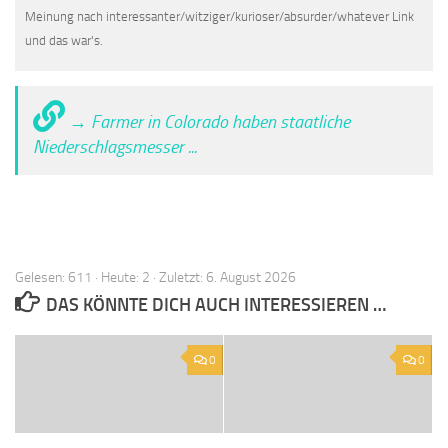
Meinung nach interessanter/witziger/kurioser/absurder/whatever Link
und das war's.
→ Farmer in Colorado haben staatliche
Niederschlagsmesser ...
Gelesen: 611 · Heute: 2 · Zuletzt: 6. August 2026
DAS KÖNNTE DICH AUCH INTERESSIEREN …
0
0